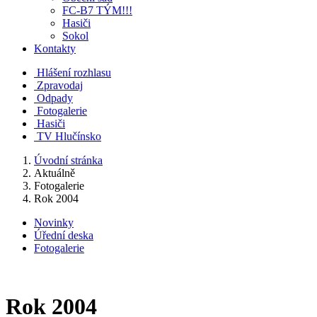
FC-B7 TÝM!!!
Hasiči
Sokol
Kontakty
Hlášení rozhlasu
Zpravodaj
Odpady
Fotogalerie
Hasiči
TV Hlučínsko
Úvodní stránka
Aktuálně
Fotogalerie
Rok 2004
Novinky
Úřední deska
Fotogalerie
Rok 2004