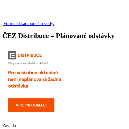
Formulář samoodečtu vody.
ČEZ Distribuce – Plánované odstávky
Závada