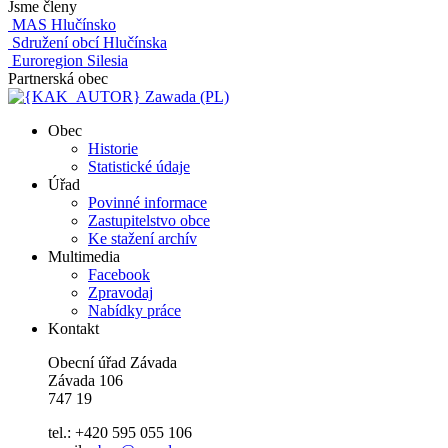
Jsme členy
MAS Hlučínsko
Sdružení obcí Hlučínska
Euroregion Silesia
Partnerská obec
Zawada (PL)
Obec
Historie
Statistické údaje
Úřad
Povinné informace
Zastupitelstvo obce
Ke stažení archív
Multimedia
Facebook
Zpravodaj
Nabídky práce
Kontakt
Obecní úřad Závada
Závada 106
747 19
tel.: +420 595 055 106