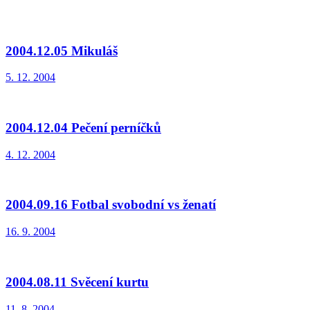
2004.12.05 Mikuláš
5. 12. 2004
2004.12.04 Pečení perníčků
4. 12. 2004
2004.09.16 Fotbal svobodní vs ženatí
16. 9. 2004
2004.08.11 Svěcení kurtu
11. 8. 2004