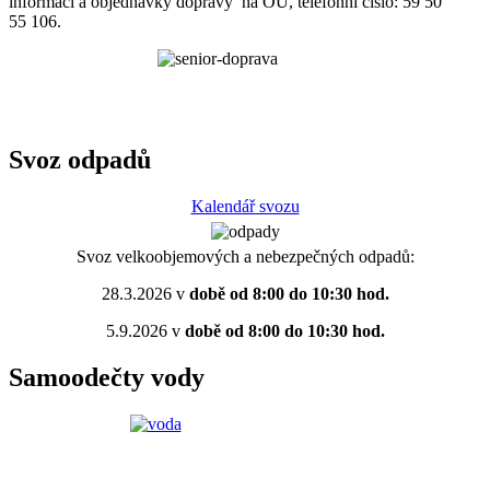
informací a objednávky dopravy na OÚ, telefonní číslo: 59 50
55 106.
Svoz odpadů
Kalendář svozu
Svoz velkoobjemových a nebezpečných odpadů:
28.3.2026 v
době od 8:00 do 10:30 hod.
5.9.2026 v
době od 8:00 do 10:30 hod.
Samoodečty vody