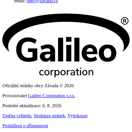
email:
obec@zavada.cz
Oficiální stránky obce Závada © 2026
Provozovatel
Galileo Corporation s.r.o.
Poslední aktualizace: 6. 8. 2026
Změna vzhledu
,
Struktura stránek
,
Vytisknout
Prohlášení o přístupnosti