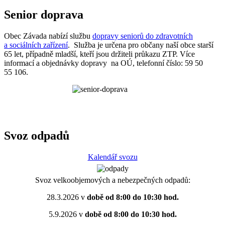
Senior doprava
Obec Závada nabízí službu
dopravy seniorů do zdravotních
a sociálních zařízení
. Služba je určena pro občany naší obce starší
65 let, případně mladší, kteří jsou držiteli průkazu ZTP. Více
informací a objednávky dopravy na OÚ, telefonní číslo: 59 50
55 106.
Svoz odpadů
Kalendář svozu
Svoz velkoobjemových a nebezpečných odpadů:
28.3.2026 v
době od 8:00 do 10:30 hod.
5.9.2026 v
době od 8:00 do 10:30 hod.