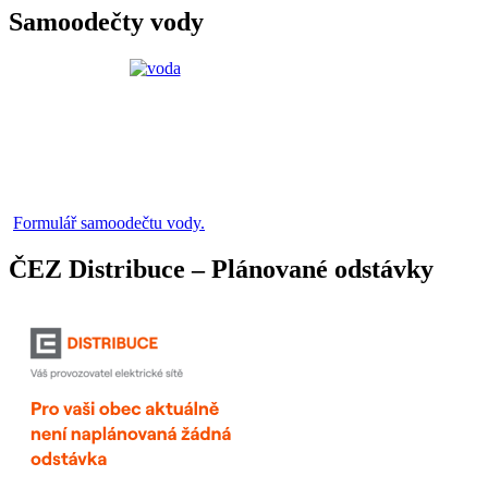
Samoodečty vody
Formulář samoodečtu vody.
ČEZ Distribuce – Plánované odstávky