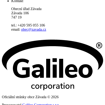
Kontakt
Obecní úřad Závada
Závada 106
747 19
tel.: +420 595 055 106
email:
obec@zavada.cz
Oficiální stránky obce Závada © 2026
Provozovatel
Galileo Corporation s.r.o.