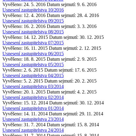
Vyvěšeno: 24. 5. 2016
Datum sejmutí: 9. 6. 2016
Usnesení zastupitelstva 10/2016
Vyvěšeno: 12. 4. 2016
Datum sejmutí: 28. 4. 2016
Usnesení zastupitelstva 09/2015
Vyvěšeno: 16. 2. 2016
Datum sejmutí: 3. 3. 2016
Usnesení zastupitelstva 08/2015
Vyvěšeno: 14. 12. 2015
Datum sejmutí: 30. 12. 2015
Usnesení zastupitelstva 07/2015
Vyvěšeno: 16. 11. 2015
Datum sejmutí: 2. 12. 2015
Usnesení zastupitelstva 06/2015
Vyvěšeno: 18. 8. 2015
Datum sejmutí: 2. 9. 2015
Usnesení zastupitelstva 05/2015
Vyvěšeno: 2. 6. 2015
Datum sejmutí: 17. 6. 2015
Usnesení zastupitelstva 04/2015
Vyvěšeno: 5. 2. 2015
Datum sejmutí: 20. 2. 2015
Usnesení zastupitelstva 03/2014
Vyvěšeno: 20. 1. 2015
Datum sejmutí: 4. 2. 2015
Usnesení zastupitelstva 02/2014
Vyvěšeno: 15. 12. 2014
Datum sejmutí: 30. 12. 2014
Usnesení zastupitelstva 01/2014
Vyvěšeno: 14. 11. 2014
Datum sejmutí: 29. 11. 2014
Usnesení zastupitelstva 23/2014
Vyvěšeno: 31. 7. 2014
Datum sejmutí: 15. 8. 2014
Usnesení zastupitelstva 24/2014
Vyvěšeno: 31. 7. 2014
Datum sejmutí: 15. 8. 2014