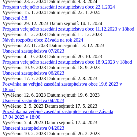
Vyvěšeno: 23. 2. 2024
Datum sejmutí: 9. 3. 2024
Program veřejného zasedání zastupitelstva obce 22.1.2024
Vyvěšeno: 15. 1. 2024
Datum sejmutí: 22. 1. 2024
Usnesení č.8
Vyvěšeno: 29. 12. 2023
Datum sejmutí: 14. 1. 2024
Program veřejného zasedání zastupitelstva obce 11.12.2023 v 18hod
Vyvěšeno: 3. 12. 2023
Datum sejmutí: 11. 12. 2023
Návrh rozpočtu obce Závada na rok 2024
Vyvěšeno: 22. 11. 2023
Datum sejmutí: 13. 12. 2023
Usnesení zastupitelstva 07/2023
Vyvěšeno: 4. 10. 2023
Datum sejmutí: 20. 10. 2023
Program veřejného zasedání zastupitelstva obce 18.9.2023 v 18hod
Vyvěšeno: 10. 9. 2023
Datum sejmutí: 18. 9. 2023
Usnesení zastupitelstva 06/2023
Vyvěšeno: 17. 7. 2023
Datum sejmutí: 2. 8. 2023
Pozvánka na veřejné zasedání zastupitelstva obce 19.6.2023 v
18hod
Vyvěšeno: 12. 6. 2023
Datum sejmutí: 19. 6. 2023
Usnesení zastupitelstva 04/2023
Vyvěšeno: 2. 5. 2023
Datum sejmutí: 17. 5. 2023
Pozvánka na veřejné zasedání zastupitelstva obce Závada
17.04.2023 v 18:00
Vyvěšeno: 5. 4. 2023
Datum sejmutí: 17. 4. 2023
Usnesení zastupitelstva 04/2023
Vyvěšeno: 10. 2. 2023
Datum sejmutí: 26. 2. 2023