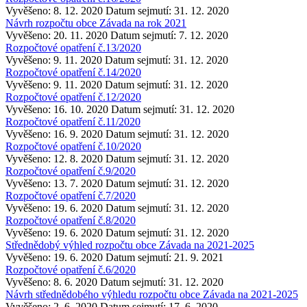
Vyvěšeno: 8. 12. 2020
Datum sejmutí: 31. 12. 2020
Návrh rozpočtu obce Závada na rok 2021
Vyvěšeno: 20. 11. 2020
Datum sejmutí: 7. 12. 2020
Rozpočtové opatření č.13/2020
Vyvěšeno: 9. 11. 2020
Datum sejmutí: 31. 12. 2020
Rozpočtové opatření č.14/2020
Vyvěšeno: 9. 11. 2020
Datum sejmutí: 31. 12. 2020
Rozpočtové opatření č.12/2020
Vyvěšeno: 16. 10. 2020
Datum sejmutí: 31. 12. 2020
Rozpočtové opatření č.11/2020
Vyvěšeno: 16. 9. 2020
Datum sejmutí: 31. 12. 2020
Rozpočtové opatření č.10/2020
Vyvěšeno: 12. 8. 2020
Datum sejmutí: 31. 12. 2020
Rozpočtové opatření č.9/2020
Vyvěšeno: 13. 7. 2020
Datum sejmutí: 31. 12. 2020
Rozpočtové opatření č.7/2020
Vyvěšeno: 19. 6. 2020
Datum sejmutí: 31. 12. 2020
Rozpočtové opatření č.8/2020
Vyvěšeno: 19. 6. 2020
Datum sejmutí: 31. 12. 2020
Střednědobý výhled rozpočtu obce Závada na 2021-2025
Vyvěšeno: 19. 6. 2020
Datum sejmutí: 21. 9. 2021
Rozpočtové opatření č.6/2020
Vyvěšeno: 8. 6. 2020
Datum sejmutí: 31. 12. 2020
Návrh střednědobého výhledu rozpočtu obce Závada na 2021-2025
Vyvěšeno: 2. 6. 2020
Datum sejmutí: 17. 6. 2020