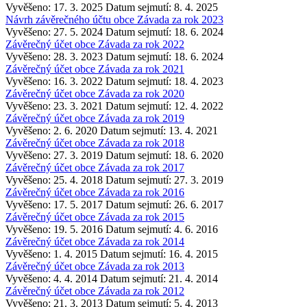
Vyvěšeno: 17. 3. 2025
Datum sejmutí: 8. 4. 2025
Návrh závěrečného účtu obce Závada za rok 2023
Vyvěšeno: 27. 5. 2024
Datum sejmutí: 18. 6. 2024
Závěrečný účet obce Závada za rok 2022
Vyvěšeno: 28. 3. 2023
Datum sejmutí: 18. 6. 2024
Závěrečný účet obce Závada za rok 2021
Vyvěšeno: 16. 3. 2022
Datum sejmutí: 18. 4. 2023
Závěrečný účet obce Závada za rok 2020
Vyvěšeno: 23. 3. 2021
Datum sejmutí: 12. 4. 2022
Závěrečný účet obce Závada za rok 2019
Vyvěšeno: 2. 6. 2020
Datum sejmutí: 13. 4. 2021
Závěrečný účet obce Závada za rok 2018
Vyvěšeno: 27. 3. 2019
Datum sejmutí: 18. 6. 2020
Závěrečný účet obce Závada za rok 2017
Vyvěšeno: 25. 4. 2018
Datum sejmutí: 27. 3. 2019
Závěrečný účet obce Závada za rok 2016
Vyvěšeno: 17. 5. 2017
Datum sejmutí: 26. 6. 2017
Závěrečný účet obce Závada za rok 2015
Vyvěšeno: 19. 5. 2016
Datum sejmutí: 4. 6. 2016
Závěrečný účet obce Závada za rok 2014
Vyvěšeno: 1. 4. 2015
Datum sejmutí: 16. 4. 2015
Závěrečný účet obce Závada za rok 2013
Vyvěšeno: 4. 4. 2014
Datum sejmutí: 21. 4. 2014
Závěrečný účet obce Závada za rok 2012
Vyvěšeno: 21. 3. 2013
Datum sejmutí: 5. 4. 2013