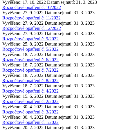
Vyvěšeno: 17. 10. 2022
Datum sejmutí: 31. 3. 2023
Rozpočtové opatření č. 10/2022
Vyvěšeno: 27. 9. 2022
Datum sejmutí: 31. 3. 2023
Rozpočtové opatření č. 11/2022
Vyvěšeno: 27. 9. 2022
Datum sejmutí: 31. 3. 2023
Rozpočtové opatření č. 12/2022
Vyvěšeno: 27. 9. 2022
Datum sejmutí: 31. 3. 2023
Rozpočtové opatření č. 9/2022
Vyvěšeno: 25. 8. 2022
Datum sejmutí: 31. 3. 2023
Rozpočtové opatření č. 5/2022
Vyvěšeno: 18. 7. 2022
Datum sejmutí: 31. 3. 2023
Rozpočtové opatření č. 6/2022
Vyvěšeno: 18. 7. 2022
Datum sejmutí: 31. 3. 2023
Rozpočtové opatření č. 7/2022
Vyvěšeno: 18. 7. 2022
Datum sejmutí: 31. 3. 2023
Rozpočtové opatření č. 8/2022
Vyvěšeno: 18. 7. 2022
Datum sejmutí: 31. 3. 2023
Rozpočtové opatření č. 4/2022
Vyvěšeno: 15. 6. 2022
Datum sejmutí: 31. 3. 2023
Rozpočtové opatření č. 2/2022
Vyvěšeno: 30. 4. 2022
Datum sejmutí: 31. 3. 2023
Rozpočtové opatření č. 3/2022
Vyvěšeno: 30. 4. 2022
Datum sejmutí: 31. 3. 2023
Rozpočtové opatření č. 1/2022
Vyvěšeno: 20. 2. 2022
Datum sejmutí: 31. 3. 2023