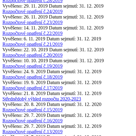
Rozpočtové opatření č.28/2019
Vyvěšeno: 29. 11. 2019
Datum sejmutí: 31. 12. 2019
Rozpočtové opatření č.24/2019
Vyvěšeno: 26. 11. 2019
Datum sejmutí: 31. 12. 2019
Rozpočtové opatření č.23/2019
Vyvěšeno: 14. 11. 2019
Datum sejmutí: 31. 12. 2019
Rozpočtové opatření č.22/2019
Vyvěšeno: 6. 11. 2019
Datum sejmutí: 31. 12. 2019
Rozpočtové opatření č.21/2019
Vyvěšeno: 22. 10. 2019
Datum sejmutí: 31. 12. 2019
Rozpočtové opatření č.20/2019
Vyvěšeno: 10. 10. 2019
Datum sejmutí: 31. 12. 2019
Rozpočtové opatření č.19/2019
Vyvěšeno: 24. 9. 2019
Datum sejmutí: 31. 12. 2019
Rozpočtové opatření č.18/2019
Vyvěšeno: 19. 9. 2019
Datum sejmutí: 31. 12. 2019
Rozpočtové opatření č.17/2019
Vyvěšeno: 21. 8. 2019
Datum sejmutí: 31. 12. 2019
Střednědobý výhled rozpočtu 2020-2023
Vyvěšeno: 20. 8. 2019
Datum sejmutí: 31. 12. 2020
Rozpočtové opatření č.15/2019
Vyvěšeno: 29. 7. 2019
Datum sejmutí: 31. 12. 2019
Rozpočtové opatření č.16/2019
Vyvěšeno: 29. 7. 2019
Datum sejmutí: 31. 12. 2019
Rozpočtové opatření č.13/2019