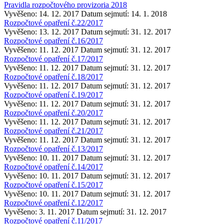
Pravidla rozpočtového provizoria 2018
Vyvěšeno: 14. 12. 2017
Datum sejmutí: 14. 1. 2018
Rozpočtové opatření č.22/2017
Vyvěšeno: 13. 12. 2017
Datum sejmutí: 31. 12. 2017
Rozpočtové opatření č.16/2017
Vyvěšeno: 11. 12. 2017
Datum sejmutí: 31. 12. 2017
Rozpočtové opatření č.17/2017
Vyvěšeno: 11. 12. 2017
Datum sejmutí: 31. 12. 2017
Rozpočtové opatření č.18/2017
Vyvěšeno: 11. 12. 2017
Datum sejmutí: 31. 12. 2017
Rozpočtové opatření č.19/2017
Vyvěšeno: 11. 12. 2017
Datum sejmutí: 31. 12. 2017
Rozpočtové opatření č.20/2017
Vyvěšeno: 11. 12. 2017
Datum sejmutí: 31. 12. 2017
Rozpočtové opatření č.21/2017
Vyvěšeno: 11. 12. 2017
Datum sejmutí: 31. 12. 2017
Rozpočtové opatření č.13/2017
Vyvěšeno: 10. 11. 2017
Datum sejmutí: 31. 12. 2017
Rozpočtové opatření č.14/2017
Vyvěšeno: 10. 11. 2017
Datum sejmutí: 31. 12. 2017
Rozpočtové opatření č.15/2017
Vyvěšeno: 10. 11. 2017
Datum sejmutí: 31. 12. 2017
Rozpočtové opatření č.12/2017
Vyvěšeno: 3. 11. 2017
Datum sejmutí: 31. 12. 2017
Rozpočtové opatření č.11/2017