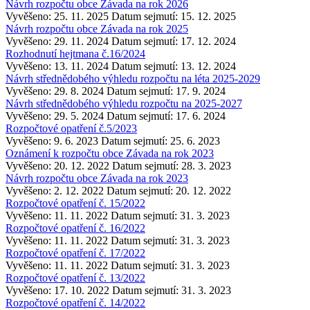
Návrh rozpočtu obce Závada na rok 2026
Vyvěšeno: 25. 11. 2025
Datum sejmutí: 15. 12. 2025
Návrh rozpočtu obce Závada na rok 2025
Vyvěšeno: 29. 11. 2024
Datum sejmutí: 17. 12. 2024
Rozhodnutí hejtmana č.16/2024
Vyvěšeno: 13. 11. 2024
Datum sejmutí: 13. 12. 2024
Návrh střednědobého výhledu rozpočtu na léta 2025-2029
Vyvěšeno: 29. 8. 2024
Datum sejmutí: 17. 9. 2024
Návrh střednědobého výhledu rozpočtu na 2025-2027
Vyvěšeno: 29. 5. 2024
Datum sejmutí: 17. 6. 2024
Rozpočtové opatření č.5/2023
Vyvěšeno: 9. 6. 2023
Datum sejmutí: 25. 6. 2023
Oznámení k rozpočtu obce Závada na rok 2023
Vyvěšeno: 20. 12. 2022
Datum sejmutí: 28. 3. 2023
Návrh rozpočtu obce Závada na rok 2023
Vyvěšeno: 2. 12. 2022
Datum sejmutí: 20. 12. 2022
Rozpočtové opatření č. 15/2022
Vyvěšeno: 11. 11. 2022
Datum sejmutí: 31. 3. 2023
Rozpočtové opatření č. 16/2022
Vyvěšeno: 11. 11. 2022
Datum sejmutí: 31. 3. 2023
Rozpočtové opatření č. 17/2022
Vyvěšeno: 11. 11. 2022
Datum sejmutí: 31. 3. 2023
Rozpočtové opatření č. 13/2022
Vyvěšeno: 17. 10. 2022
Datum sejmutí: 31. 3. 2023
Rozpočtové opatření č. 14/2022