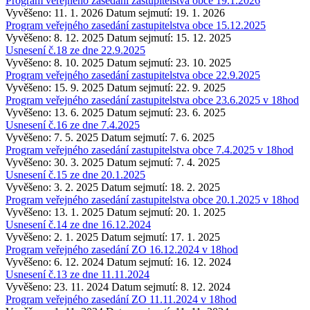
Program veřejného zasedání zastupitelstva obce 19.1.2026
Vyvěšeno: 11. 1. 2026
Datum sejmutí: 19. 1. 2026
Program veřejného zasedání zastupitelstva obce 15.12.2025
Vyvěšeno: 8. 12. 2025
Datum sejmutí: 15. 12. 2025
Usnesení č.18 ze dne 22.9.2025
Vyvěšeno: 8. 10. 2025
Datum sejmutí: 23. 10. 2025
Program veřejného zasedání zastupitelstva obce 22.9.2025
Vyvěšeno: 15. 9. 2025
Datum sejmutí: 22. 9. 2025
Program veřejného zasedání zastupitelstva obce 23.6.2025 v 18hod
Vyvěšeno: 13. 6. 2025
Datum sejmutí: 23. 6. 2025
Usnesení č.16 ze dne 7.4.2025
Vyvěšeno: 7. 5. 2025
Datum sejmutí: 7. 6. 2025
Program veřejného zasedání zastupitelstva obce 7.4.2025 v 18hod
Vyvěšeno: 30. 3. 2025
Datum sejmutí: 7. 4. 2025
Usnesení č.15 ze dne 20.1.2025
Vyvěšeno: 3. 2. 2025
Datum sejmutí: 18. 2. 2025
Program veřejného zasedání zastupitelstva obce 20.1.2025 v 18hod
Vyvěšeno: 13. 1. 2025
Datum sejmutí: 20. 1. 2025
Usnesení č.14 ze dne 16.12.2024
Vyvěšeno: 2. 1. 2025
Datum sejmutí: 17. 1. 2025
Program veřejného zasedání ZO 16.12.2024 v 18hod
Vyvěšeno: 6. 12. 2024
Datum sejmutí: 16. 12. 2024
Usnesení č.13 ze dne 11.11.2024
Vyvěšeno: 23. 11. 2024
Datum sejmutí: 8. 12. 2024
Program veřejného zasedání ZO 11.11.2024 v 18hod