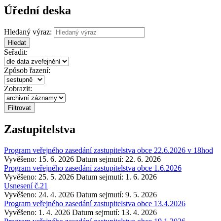
Úřední deska
Hledaný výraz:
Hledat
Seřadit:
Způsob řazení:
Zobrazit:
Zastupitelstva
Program veřejného zasedání zastupitelstva obce 22.6.2026 v 18hod
Vyvěšeno: 15. 6. 2026
Datum sejmutí: 22. 6. 2026
Program veřejného zasedání zastupitelstva obce 1.6.2026
Vyvěšeno: 25. 5. 2026
Datum sejmutí: 1. 6. 2026
Usnesení č.21
Vyvěšeno: 24. 4. 2026
Datum sejmutí: 9. 5. 2026
Program veřejného zasedání zastupitelstva obce 13.4.2026
Vyvěšeno: 1. 4. 2026
Datum sejmutí: 13. 4. 2026