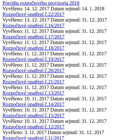
Pravidla rozpočtového provizoria 2018
Vyvěšeno: 14. 12. 2017
Datum sejmutí: 14. 1. 2018
Rozpočtové opatření č.22/2017
Vyvěšeno: 13. 12. 2017
Datum sejmutí: 31. 12. 2017
Rozpočtové opatření č.16/2017
Vyvěšeno: 11. 12. 2017
Datum sejmutí: 31. 12. 2017
Rozpočtové opatření č.17/2017
Vyvěšeno: 11. 12. 2017
Datum sejmutí: 31. 12. 2017
Rozpočtové opatření č.18/2017
Vyvěšeno: 11. 12. 2017
Datum sejmutí: 31. 12. 2017
Rozpočtové opatření č.19/2017
Vyvěšeno: 11. 12. 2017
Datum sejmutí: 31. 12. 2017
Rozpočtové opatření č.20/2017
Vyvěšeno: 11. 12. 2017
Datum sejmutí: 31. 12. 2017
Rozpočtové opatření č.21/2017
Vyvěšeno: 11. 12. 2017
Datum sejmutí: 31. 12. 2017
Rozpočtové opatření č.13/2017
Vyvěšeno: 10. 11. 2017
Datum sejmutí: 31. 12. 2017
Rozpočtové opatření č.14/2017
Vyvěšeno: 10. 11. 2017
Datum sejmutí: 31. 12. 2017
Rozpočtové opatření č.15/2017
Vyvěšeno: 10. 11. 2017
Datum sejmutí: 31. 12. 2017
Rozpočtové opatření č.12/2017
Vyvěšeno: 3. 11. 2017
Datum sejmutí: 31. 12. 2017
Rozpočtové opatření č.11/2017