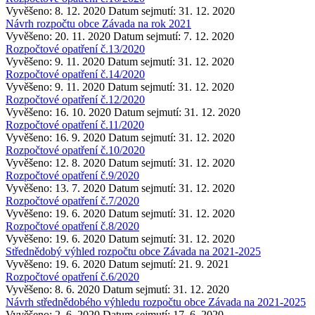
Vyvěšeno: 8. 12. 2020
Datum sejmutí: 31. 12. 2020
Návrh rozpočtu obce Závada na rok 2021
Vyvěšeno: 20. 11. 2020
Datum sejmutí: 7. 12. 2020
Rozpočtové opatření č.13/2020
Vyvěšeno: 9. 11. 2020
Datum sejmutí: 31. 12. 2020
Rozpočtové opatření č.14/2020
Vyvěšeno: 9. 11. 2020
Datum sejmutí: 31. 12. 2020
Rozpočtové opatření č.12/2020
Vyvěšeno: 16. 10. 2020
Datum sejmutí: 31. 12. 2020
Rozpočtové opatření č.11/2020
Vyvěšeno: 16. 9. 2020
Datum sejmutí: 31. 12. 2020
Rozpočtové opatření č.10/2020
Vyvěšeno: 12. 8. 2020
Datum sejmutí: 31. 12. 2020
Rozpočtové opatření č.9/2020
Vyvěšeno: 13. 7. 2020
Datum sejmutí: 31. 12. 2020
Rozpočtové opatření č.7/2020
Vyvěšeno: 19. 6. 2020
Datum sejmutí: 31. 12. 2020
Rozpočtové opatření č.8/2020
Vyvěšeno: 19. 6. 2020
Datum sejmutí: 31. 12. 2020
Střednědobý výhled rozpočtu obce Závada na 2021-2025
Vyvěšeno: 19. 6. 2020
Datum sejmutí: 21. 9. 2021
Rozpočtové opatření č.6/2020
Vyvěšeno: 8. 6. 2020
Datum sejmutí: 31. 12. 2020
Návrh střednědobého výhledu rozpočtu obce Závada na 2021-2025
Vyvěšeno: 2. 6. 2020
Datum sejmutí: 17. 6. 2020