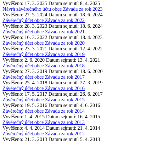
Vyvěšeno: 17. 3. 2025
Datum sejmutí: 8. 4. 2025
Návrh závěrečného účtu obce Závada za rok 2023
Vyvěšeno: 27. 5. 2024
Datum sejmutí: 18. 6. 2024
Závěrečný účet obce Závada za rok 2022
Vyvěšeno: 28. 3. 2023
Datum sejmutí: 18. 6. 2024
Závěrečný účet obce Závada za rok 2021
Vyvěšeno: 16. 3. 2022
Datum sejmutí: 18. 4. 2023
Závěrečný účet obce Závada za rok 2020
Vyvěšeno: 23. 3. 2021
Datum sejmutí: 12. 4. 2022
Závěrečný účet obce Závada za rok 2019
Vyvěšeno: 2. 6. 2020
Datum sejmutí: 13. 4. 2021
Závěrečný účet obce Závada za rok 2018
Vyvěšeno: 27. 3. 2019
Datum sejmutí: 18. 6. 2020
Závěrečný účet obce Závada za rok 2017
Vyvěšeno: 25. 4. 2018
Datum sejmutí: 27. 3. 2019
Závěrečný účet obce Závada za rok 2016
Vyvěšeno: 17. 5. 2017
Datum sejmutí: 26. 6. 2017
Závěrečný účet obce Závada za rok 2015
Vyvěšeno: 19. 5. 2016
Datum sejmutí: 4. 6. 2016
Závěrečný účet obce Závada za rok 2014
Vyvěšeno: 1. 4. 2015
Datum sejmutí: 16. 4. 2015
Závěrečný účet obce Závada za rok 2013
Vyvěšeno: 4. 4. 2014
Datum sejmutí: 21. 4. 2014
Závěrečný účet obce Závada za rok 2012
Vyvěšeno: 21. 3. 2013
Datum sejmutí: 5. 4. 2013