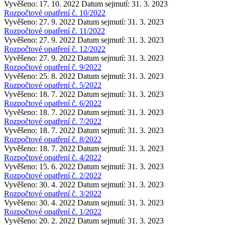
Vyvěšeno: 17. 10. 2022
Datum sejmutí: 31. 3. 2023
Rozpočtové opatření č. 10/2022
Vyvěšeno: 27. 9. 2022
Datum sejmutí: 31. 3. 2023
Rozpočtové opatření č. 11/2022
Vyvěšeno: 27. 9. 2022
Datum sejmutí: 31. 3. 2023
Rozpočtové opatření č. 12/2022
Vyvěšeno: 27. 9. 2022
Datum sejmutí: 31. 3. 2023
Rozpočtové opatření č. 9/2022
Vyvěšeno: 25. 8. 2022
Datum sejmutí: 31. 3. 2023
Rozpočtové opatření č. 5/2022
Vyvěšeno: 18. 7. 2022
Datum sejmutí: 31. 3. 2023
Rozpočtové opatření č. 6/2022
Vyvěšeno: 18. 7. 2022
Datum sejmutí: 31. 3. 2023
Rozpočtové opatření č. 7/2022
Vyvěšeno: 18. 7. 2022
Datum sejmutí: 31. 3. 2023
Rozpočtové opatření č. 8/2022
Vyvěšeno: 18. 7. 2022
Datum sejmutí: 31. 3. 2023
Rozpočtové opatření č. 4/2022
Vyvěšeno: 15. 6. 2022
Datum sejmutí: 31. 3. 2023
Rozpočtové opatření č. 2/2022
Vyvěšeno: 30. 4. 2022
Datum sejmutí: 31. 3. 2023
Rozpočtové opatření č. 3/2022
Vyvěšeno: 30. 4. 2022
Datum sejmutí: 31. 3. 2023
Rozpočtové opatření č. 1/2022
Vyvěšeno: 20. 2. 2022
Datum sejmutí: 31. 3. 2023