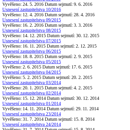
Vyvěšeno: 24. 5. 2016
Datum sejmutí: 9. 6. 2016
Usnesení zastupitelstva 10/2016
Vyvěšeno: 12. 4. 2016
Datum sejmutí: 28. 4. 2016
Usnesení zastupitelstva 09/2015
Vyvěšeno: 16. 2. 2016
Datum sejmutí: 3. 3. 2016
Usnesení zastupitelstva 08/2015
Vyvěšeno: 14. 12. 2015
Datum sejmutí: 30. 12. 2015
Usnesení zastupitelstva 07/2015
Vyvěšeno: 16. 11. 2015
Datum sejmutí: 2. 12. 2015
Usnesení zastupitelstva 06/2015
Vyvěšeno: 18. 8. 2015
Datum sejmutí: 2. 9. 2015
Usnesení zastupitelstva 05/2015
Vyvěšeno: 2. 6. 2015
Datum sejmutí: 17. 6. 2015
Usnesení zastupitelstva 04/2015
Vyvěšeno: 5. 2. 2015
Datum sejmutí: 20. 2. 2015
Usnesení zastupitelstva 03/2014
Vyvěšeno: 20. 1. 2015
Datum sejmutí: 4. 2. 2015
Usnesení zastupitelstva 02/2014
Vyvěšeno: 15. 12. 2014
Datum sejmutí: 30. 12. 2014
Usnesení zastupitelstva 01/2014
Vyvěšeno: 14. 11. 2014
Datum sejmutí: 29. 11. 2014
Usnesení zastupitelstva 23/2014
Vyvěšeno: 31. 7. 2014
Datum sejmutí: 15. 8. 2014
Usnesení zastupitelstva 24/2014
Vyvěšeno: 31. 7. 2014
Datum sejmutí: 15. 8. 2014