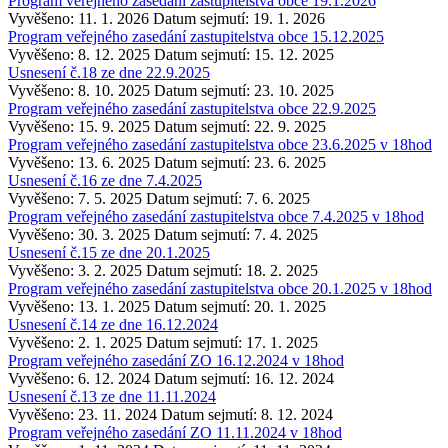
Program veřejného zasedání zastupitelstva obce 19.1.2026
Vyvěšeno: 11. 1. 2026
Datum sejmutí: 19. 1. 2026
Program veřejného zasedání zastupitelstva obce 15.12.2025
Vyvěšeno: 8. 12. 2025
Datum sejmutí: 15. 12. 2025
Usnesení č.18 ze dne 22.9.2025
Vyvěšeno: 8. 10. 2025
Datum sejmutí: 23. 10. 2025
Program veřejného zasedání zastupitelstva obce 22.9.2025
Vyvěšeno: 15. 9. 2025
Datum sejmutí: 22. 9. 2025
Program veřejného zasedání zastupitelstva obce 23.6.2025 v 18hod
Vyvěšeno: 13. 6. 2025
Datum sejmutí: 23. 6. 2025
Usnesení č.16 ze dne 7.4.2025
Vyvěšeno: 7. 5. 2025
Datum sejmutí: 7. 6. 2025
Program veřejného zasedání zastupitelstva obce 7.4.2025 v 18hod
Vyvěšeno: 30. 3. 2025
Datum sejmutí: 7. 4. 2025
Usnesení č.15 ze dne 20.1.2025
Vyvěšeno: 3. 2. 2025
Datum sejmutí: 18. 2. 2025
Program veřejného zasedání zastupitelstva obce 20.1.2025 v 18hod
Vyvěšeno: 13. 1. 2025
Datum sejmutí: 20. 1. 2025
Usnesení č.14 ze dne 16.12.2024
Vyvěšeno: 2. 1. 2025
Datum sejmutí: 17. 1. 2025
Program veřejného zasedání ZO 16.12.2024 v 18hod
Vyvěšeno: 6. 12. 2024
Datum sejmutí: 16. 12. 2024
Usnesení č.13 ze dne 11.11.2024
Vyvěšeno: 23. 11. 2024
Datum sejmutí: 8. 12. 2024
Program veřejného zasedání ZO 11.11.2024 v 18hod