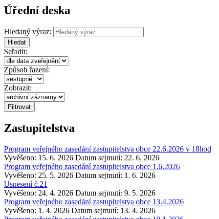
Úřední deska
Hledaný výraz:
Hledat
Seřadit:
Způsob řazení:
Zobrazit:
Zastupitelstva
Program veřejného zasedání zastupitelstva obce 22.6.2026 v 18hod
Vyvěšeno: 15. 6. 2026
Datum sejmutí: 22. 6. 2026
Program veřejného zasedání zastupitelstva obce 1.6.2026
Vyvěšeno: 25. 5. 2026
Datum sejmutí: 1. 6. 2026
Usnesení č.21
Vyvěšeno: 24. 4. 2026
Datum sejmutí: 9. 5. 2026
Program veřejného zasedání zastupitelstva obce 13.4.2026
Vyvěšeno: 1. 4. 2026
Datum sejmutí: 13. 4. 2026