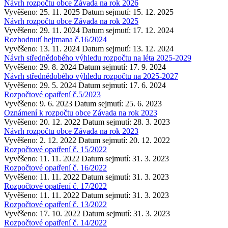
Návrh rozpočtu obce Závada na rok 2026
Vyvěšeno: 25. 11. 2025
Datum sejmutí: 15. 12. 2025
Návrh rozpočtu obce Závada na rok 2025
Vyvěšeno: 29. 11. 2024
Datum sejmutí: 17. 12. 2024
Rozhodnutí hejtmana č.16/2024
Vyvěšeno: 13. 11. 2024
Datum sejmutí: 13. 12. 2024
Návrh střednědobého výhledu rozpočtu na léta 2025-2029
Vyvěšeno: 29. 8. 2024
Datum sejmutí: 17. 9. 2024
Návrh střednědobého výhledu rozpočtu na 2025-2027
Vyvěšeno: 29. 5. 2024
Datum sejmutí: 17. 6. 2024
Rozpočtové opatření č.5/2023
Vyvěšeno: 9. 6. 2023
Datum sejmutí: 25. 6. 2023
Oznámení k rozpočtu obce Závada na rok 2023
Vyvěšeno: 20. 12. 2022
Datum sejmutí: 28. 3. 2023
Návrh rozpočtu obce Závada na rok 2023
Vyvěšeno: 2. 12. 2022
Datum sejmutí: 20. 12. 2022
Rozpočtové opatření č. 15/2022
Vyvěšeno: 11. 11. 2022
Datum sejmutí: 31. 3. 2023
Rozpočtové opatření č. 16/2022
Vyvěšeno: 11. 11. 2022
Datum sejmutí: 31. 3. 2023
Rozpočtové opatření č. 17/2022
Vyvěšeno: 11. 11. 2022
Datum sejmutí: 31. 3. 2023
Rozpočtové opatření č. 13/2022
Vyvěšeno: 17. 10. 2022
Datum sejmutí: 31. 3. 2023
Rozpočtové opatření č. 14/2022