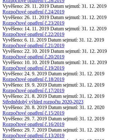
Rozpočtové opatření č.28/2019
Vyvěšeno: 29. 11. 2019
Datum sejmutí: 31. 12. 2019
Rozpočtové opatření č.24/2019
Vyvěšeno: 26. 11. 2019
Datum sejmutí: 31. 12. 2019
Rozpočtové opatření č.23/2019
Vyvěšeno: 14. 11. 2019
Datum sejmutí: 31. 12. 2019
Rozpočtové opatření č.22/2019
Vyvěšeno: 6. 11. 2019
Datum sejmutí: 31. 12. 2019
Rozpočtové opatření č.21/2019
Vyvěšeno: 22. 10. 2019
Datum sejmutí: 31. 12. 2019
Rozpočtové opatření č.20/2019
Vyvěšeno: 10. 10. 2019
Datum sejmutí: 31. 12. 2019
Rozpočtové opatření č.19/2019
Vyvěšeno: 24. 9. 2019
Datum sejmutí: 31. 12. 2019
Rozpočtové opatření č.18/2019
Vyvěšeno: 19. 9. 2019
Datum sejmutí: 31. 12. 2019
Rozpočtové opatření č.17/2019
Vyvěšeno: 21. 8. 2019
Datum sejmutí: 31. 12. 2019
Střednědobý výhled rozpočtu 2020-2023
Vyvěšeno: 20. 8. 2019
Datum sejmutí: 31. 12. 2020
Rozpočtové opatření č.15/2019
Vyvěšeno: 29. 7. 2019
Datum sejmutí: 31. 12. 2019
Rozpočtové opatření č.16/2019
Vyvěšeno: 29. 7. 2019
Datum sejmutí: 31. 12. 2019
Rozpočtové opatření č.13/2019