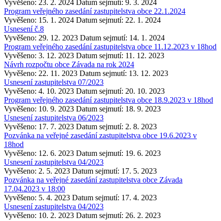
Vyvěšeno: 23. 2. 2024
Datum sejmutí: 9. 3. 2024
Program veřejného zasedání zastupitelstva obce 22.1.2024
Vyvěšeno: 15. 1. 2024
Datum sejmutí: 22. 1. 2024
Usnesení č.8
Vyvěšeno: 29. 12. 2023
Datum sejmutí: 14. 1. 2024
Program veřejného zasedání zastupitelstva obce 11.12.2023 v 18hod
Vyvěšeno: 3. 12. 2023
Datum sejmutí: 11. 12. 2023
Návrh rozpočtu obce Závada na rok 2024
Vyvěšeno: 22. 11. 2023
Datum sejmutí: 13. 12. 2023
Usnesení zastupitelstva 07/2023
Vyvěšeno: 4. 10. 2023
Datum sejmutí: 20. 10. 2023
Program veřejného zasedání zastupitelstva obce 18.9.2023 v 18hod
Vyvěšeno: 10. 9. 2023
Datum sejmutí: 18. 9. 2023
Usnesení zastupitelstva 06/2023
Vyvěšeno: 17. 7. 2023
Datum sejmutí: 2. 8. 2023
Pozvánka na veřejné zasedání zastupitelstva obce 19.6.2023 v
18hod
Vyvěšeno: 12. 6. 2023
Datum sejmutí: 19. 6. 2023
Usnesení zastupitelstva 04/2023
Vyvěšeno: 2. 5. 2023
Datum sejmutí: 17. 5. 2023
Pozvánka na veřejné zasedání zastupitelstva obce Závada
17.04.2023 v 18:00
Vyvěšeno: 5. 4. 2023
Datum sejmutí: 17. 4. 2023
Usnesení zastupitelstva 04/2023
Vyvěšeno: 10. 2. 2023
Datum sejmutí: 26. 2. 2023