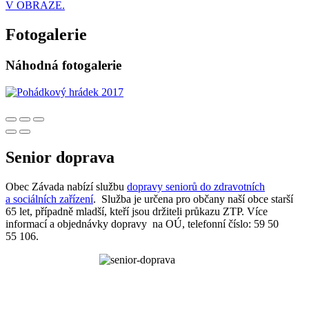
V OBRAZE.
Fotogalerie
Náhodná fotogalerie
Senior doprava
Obec Závada nabízí službu
dopravy seniorů do zdravotních
a sociálních zařízení
. Služba je určena pro občany naší obce starší
65 let, případně mladší, kteří jsou držiteli průkazu ZTP. Více
informací a objednávky dopravy na OÚ, telefonní číslo: 59 50
55 106.