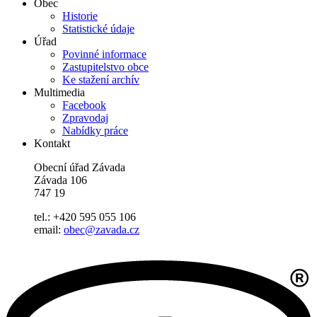
Obec
Historie
Statistické údaje
Úřad
Povinné informace
Zastupitelstvo obce
Ke stažení archív
Multimedia
Facebook
Zpravodaj
Nabídky práce
Kontakt
Obecní úřad Závada
Závada 106
747 19
tel.: +420 595 055 106
email:
obec@zavada.cz