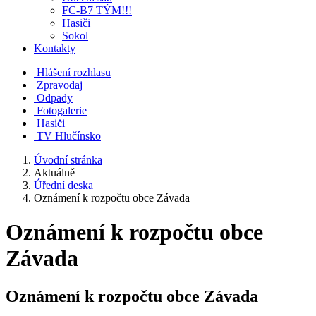
FC-B7 TÝM!!!
Hasiči
Sokol
Kontakty
Hlášení rozhlasu
Zpravodaj
Odpady
Fotogalerie
Hasiči
TV Hlučínsko
Úvodní stránka
Aktuálně
Úřední deska
Oznámení k rozpočtu obce Závada
Oznámení k rozpočtu obce
Závada
Oznámení k rozpočtu obce Závada