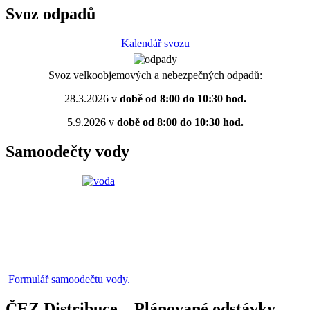
Svoz odpadů
Kalendář svozu
Svoz velkoobjemových a nebezpečných odpadů:
28.3.2026 v
době od 8:00 do 10:30 hod.
5.9.2026 v
době od 8:00 do 10:30 hod.
Samoodečty vody
Formulář samoodečtu vody.
ČEZ Distribuce – Plánované odstávky