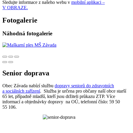
Sledujte informace z našeho webu v
mobilní aplikaci –
V OBRAZE.
Fotogalerie
Náhodná fotogalerie
Senior doprava
Obec Závada nabízí službu
dopravy seniorů do zdravotních
a sociálních zařízení
. Služba je určena pro občany naší obce starší
65 let, případně mladší, kteří jsou držiteli průkazu ZTP. Více
informací a objednávky dopravy na OÚ, telefonní číslo: 59 50
55 106.