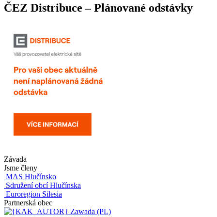
ČEZ Distribuce – Plánované odstávky
Závada
Jsme členy
MAS Hlučínsko
Sdružení obcí Hlučínska
Euroregion Silesia
Partnerská obec
Zawada (PL)