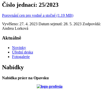
Číslo jednací:
25/2023
Porovnání cen pro vodné a stočné (1.19 MB)
Vyvěšeno: 27. 4. 2023
Datum sejmutí: 28. 5. 2023
Zodpovídá:
Andrea Lorková
Aktuálně
Novinky
Úřední deska
Fotogalerie
Nabídky
Nabídka práce na Opavsku