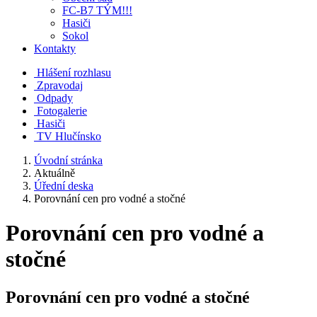
FC-B7 TÝM!!!
Hasiči
Sokol
Kontakty
Hlášení rozhlasu
Zpravodaj
Odpady
Fotogalerie
Hasiči
TV Hlučínsko
Úvodní stránka
Aktuálně
Úřední deska
Porovnání cen pro vodné a stočné
Porovnání cen pro vodné a
stočné
Porovnání cen pro vodné a stočné