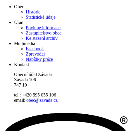
Obec
Historie
Statistické údaje
Úřad
Povinné informace
Zastupitelstvo obce
Ke stažení archív
Multimedia
Facebook
Zpravodaj
Nabídky práce
Kontakt
Obecní úřad Závada
Závada 106
747 19
tel.: +420 595 055 106
email:
obec@zavada.cz