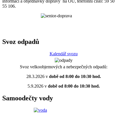
informací a objednávky dopravy na OÚ, telefonní číslo: 59 50
55 106.
Svoz odpadů
Kalendář svozu
Svoz velkoobjemových a nebezpečných odpadů:
28.3.2026 v
době od 8:00 do 10:30 hod.
5.9.2026 v
době od 8:00 do 10:30 hod.
Samoodečty vody