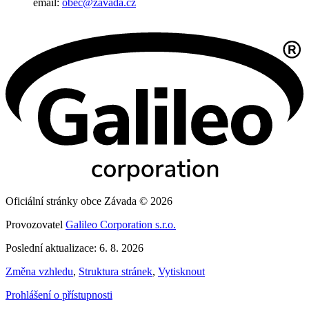
email:
obec@zavada.cz
Oficiální stránky obce Závada © 2026
Provozovatel
Galileo Corporation s.r.o.
Poslední aktualizace: 6. 8. 2026
Změna vzhledu
,
Struktura stránek
,
Vytisknout
Prohlášení o přístupnosti