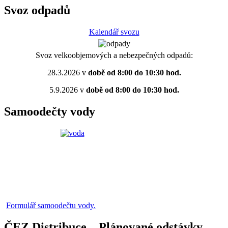
Svoz odpadů
Kalendář svozu
Svoz velkoobjemových a nebezpečných odpadů:
28.3.2026 v
době od 8:00 do 10:30 hod.
5.9.2026 v
době od 8:00 do 10:30 hod.
Samoodečty vody
Formulář samoodečtu vody.
ČEZ Distribuce – Plánované odstávky