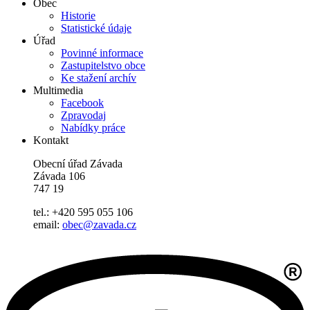
Obec
Historie
Statistické údaje
Úřad
Povinné informace
Zastupitelstvo obce
Ke stažení archív
Multimedia
Facebook
Zpravodaj
Nabídky práce
Kontakt
Obecní úřad Závada
Závada 106
747 19
tel.: +420 595 055 106
email:
obec@zavada.cz