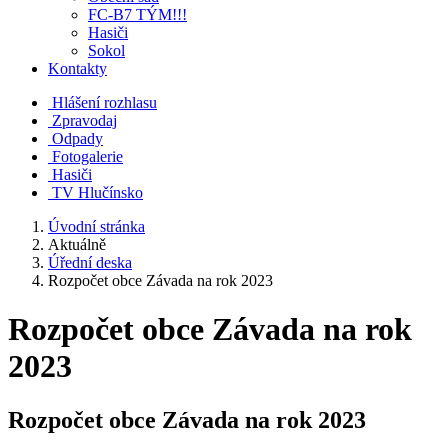
FC-B7 TÝM!!!
Hasiči
Sokol
Kontakty
Hlášení rozhlasu
Zpravodaj
Odpady
Fotogalerie
Hasiči
TV Hlučínsko
Úvodní stránka
Aktuálně
Úřední deska
Rozpočet obce Závada na rok 2023
Rozpočet obce Závada na rok
2023
Rozpočet obce Závada na rok 2023