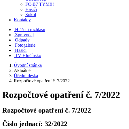
FC-B7 TÝM!!!
Hasiči
Sokol
Kontakty
Hlášení rozhlasu
Zpravodaj
Odpady
Fotogalerie
Hasiči
TV Hlučínsko
Úvodní stránka
Aktuálně
Úřední deska
Rozpočtové opatření č. 7/2022
Rozpočtové opatření č. 7/2022
Rozpočtové opatření č. 7/2022
Číslo jednací:
32/2022