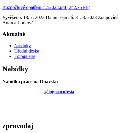
Rozpočtové opatření č.7/2022.pdf (242.75 kB)
Vyvěšeno: 18. 7. 2022
Datum sejmutí: 31. 3. 2023
Zodpovídá:
Andrea Lorková
Aktuálně
Novinky
Úřední deska
Fotogalerie
Nabídky
Nabídka práce na Opavsku
zpravodaj