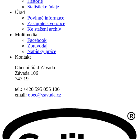
Historie
Statistické údaje
Úřad
Povinné informace
Zastupitelstvo obce
Ke stažení archív
Multimedia
Facebook
Zpravodaj
Nabídky práce
Kontakt
Obecní úřad Závada
Závada 106
747 19
tel.: +420 595 055 106
email:
obec@zavada.cz