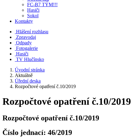
FC-B7 TÝM!!!
Hasiči
Sokol
Kontakty
Hlášení rozhlasu
Zpravodaj
Odpady
Fotogalerie
Hasiči
TV Hlučínsko
Úvodní stránka
Aktuálně
Úřední deska
Rozpočtové opatření č.10/2019
Rozpočtové opatření č.10/2019
Rozpočtové opatření č.10/2019
Číslo jednací:
46/2019