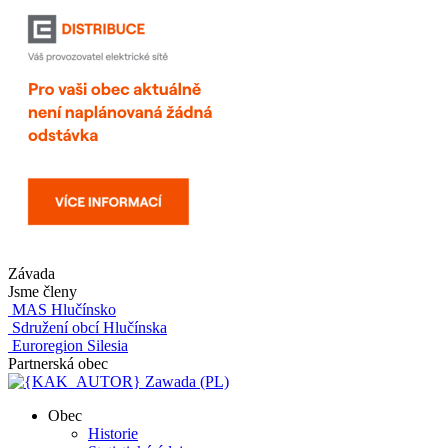
Závada
Jsme členy
MAS Hlučínsko
Sdružení obcí Hlučínska
Euroregion Silesia
Partnerská obec
Zawada (PL)
Obec
Historie