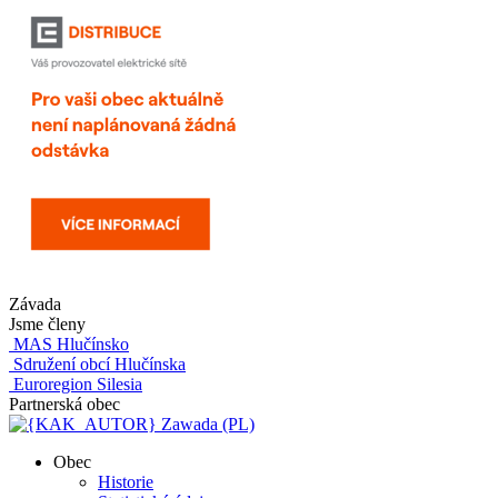
Závada
Jsme členy
MAS Hlučínsko
Sdružení obcí Hlučínska
Euroregion Silesia
Partnerská obec
Zawada (PL)
Obec
Historie