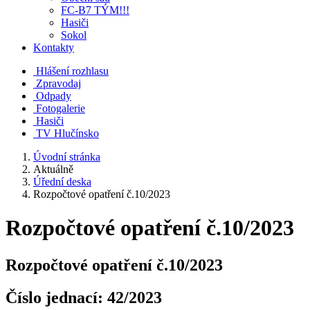
FC-B7 TÝM!!!
Hasiči
Sokol
Kontakty
Hlášení rozhlasu
Zpravodaj
Odpady
Fotogalerie
Hasiči
TV Hlučínsko
Úvodní stránka
Aktuálně
Úřední deska
Rozpočtové opatření č.10/2023
Rozpočtové opatření č.10/2023
Rozpočtové opatření č.10/2023
Číslo jednací:
42/2023