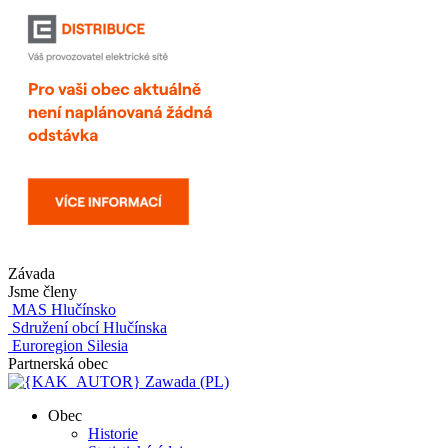
Závada
Jsme členy
MAS Hlučínsko
Sdružení obcí Hlučínska
Euroregion Silesia
Partnerská obec
Zawada (PL)
Obec
Historie