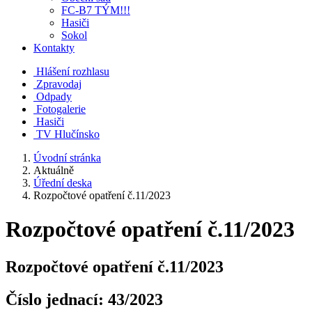
FC-B7 TÝM!!!
Hasiči
Sokol
Kontakty
Hlášení rozhlasu
Zpravodaj
Odpady
Fotogalerie
Hasiči
TV Hlučínsko
Úvodní stránka
Aktuálně
Úřední deska
Rozpočtové opatření č.11/2023
Rozpočtové opatření č.11/2023
Rozpočtové opatření č.11/2023
Číslo jednací:
43/2023