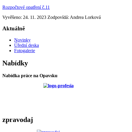
Rozpočtové opatření č.11
Vyvěšeno: 24. 11. 2023
Zodpovídá:
Andrea Lorková
Aktuálně
Novinky
Úřední deska
Fotogalerie
Nabídky
Nabídka práce na Opavsku
zpravodaj