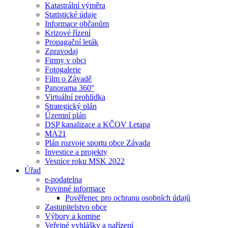
Katastrální výměra
Statistické údaje
Informace občanům
Krizové řízení
Propagační leták
Zpravodaj
Firmy v obci
Fotogalerie
Film o Závadě
Panorama 360°
Virtuální prohlídka
Strategický plán
Územní plán
DSP kanalizace a KČOV I.etapa
MA21
Plán rozvoje sportu obce Závada
Investice a projekty
Vesnice roku MSK 2022
Úřad
e-podatelna
Povinné informace
Pověřenec pro ochranu osobních údajů
Zastupitelstvo obce
Výbory a komise
Veřejné vyhlášky a nařízení