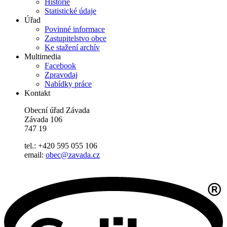
Historie
Statistické údaje
Úřad
Povinné informace
Zastupitelstvo obce
Ke stažení archív
Multimedia
Facebook
Zpravodaj
Nabídky práce
Kontakt
Obecní úřad Závada
Závada 106
747 19
tel.: +420 595 055 106
email:
obec@zavada.cz