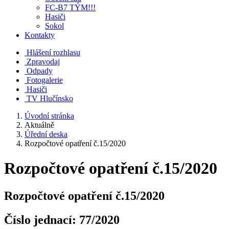
FC-B7 TÝM!!!
Hasiči
Sokol
Kontakty
Hlášení rozhlasu
Zpravodaj
Odpady
Fotogalerie
Hasiči
TV Hlučínsko
Úvodní stránka
Aktuálně
Úřední deska
Rozpočtové opatření č.15/2020
Rozpočtové opatření č.15/2020
Rozpočtové opatření č.15/2020
Číslo jednací:
77/2020