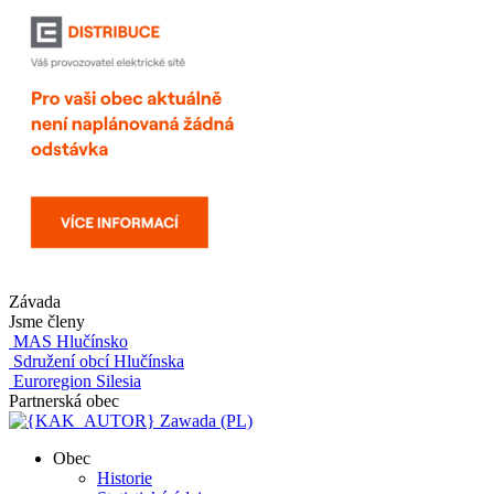
Závada
Jsme členy
MAS Hlučínsko
Sdružení obcí Hlučínska
Euroregion Silesia
Partnerská obec
Zawada (PL)
Obec
Historie