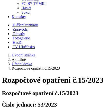
FC-B7 TÝM!!!
Hasiči
Sokol
Kontakty
Hlášení rozhlasu
Zpravodaj
Odpady
Fotogalerie
Hasiči
TV Hlučínsko
Úvodní stránka
Aktuálně
Úřední deska
Rozpočtové opatření č.15/2023
Rozpočtové opatření č.15/2023
Rozpočtové opatření č.15/2023
Číslo jednací:
53/2023