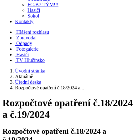
FC-B7 TÝM!!!
Hasiči
Sokol
Kontakty
Hlášení rozhlasu
Zpravodaj
Odpady
Fotogalerie
Hasiči
TV Hlučínsko
Úvodní stránka
Aktuálně
Úřední deska
Rozpočtové opatření č.18/2024 a...
Rozpočtové opatření č.18/2024
a č.19/2024
Rozpočtové opatření č.18/2024 a
č.19/2024