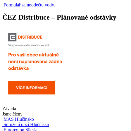
Formulář samoodečtu vody.
ČEZ Distribuce – Plánované odstávky
Závada
Jsme členy
MAS Hlučínsko
Sdružení obcí Hlučínska
Euroregion Silesia