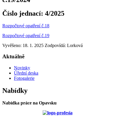
Číslo jednací:
4/2025
Rozpočtové opatření č.18
Rozpočtové opatření č.19
Vyvěšeno: 18. 1. 2025
Zodpovídá:
Lorková
Aktuálně
Novinky
Úřední deska
Fotogalerie
Nabídky
Nabídka práce na Opavsku