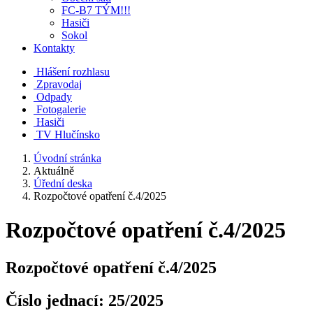
FC-B7 TÝM!!!
Hasiči
Sokol
Kontakty
Hlášení rozhlasu
Zpravodaj
Odpady
Fotogalerie
Hasiči
TV Hlučínsko
Úvodní stránka
Aktuálně
Úřední deska
Rozpočtové opatření č.4/2025
Rozpočtové opatření č.4/2025
Rozpočtové opatření č.4/2025
Číslo jednací:
25/2025