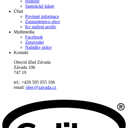
Historie
Statistické údaje
Úřad
Povinné informace
Zastupitelstvo obce
Ke stažení archív
Multimedia
Facebook
Zpravodaj
Nabídky práce
Kontakt
Obecní úřad Závada
Závada 106
747 19
tel.: +420 595 055 106
email:
obec@zavada.cz