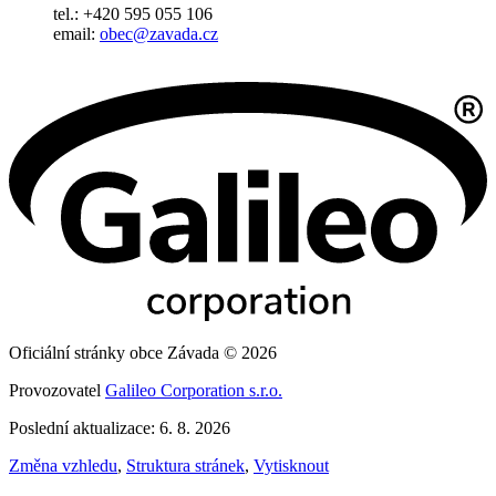
tel.: +420 595 055 106
email:
obec@zavada.cz
Oficiální stránky obce Závada © 2026
Provozovatel
Galileo Corporation s.r.o.
Poslední aktualizace: 6. 8. 2026
Změna vzhledu
,
Struktura stránek
,
Vytisknout