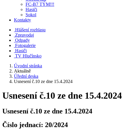
FC-B7 TÝM!!!
Hasiči
Sokol
Kontakty
Hlášení rozhlasu
Zpravodaj
Odpady
Fotogalerie
Hasiči
TV Hlučínsko
Úvodní stránka
Aktuálně
Úřední deska
Usnesení č.10 ze dne 15.4.2024
Usnesení č.10 ze dne 15.4.2024
Usnesení č.10 ze dne 15.4.2024
Číslo jednací:
20/2024