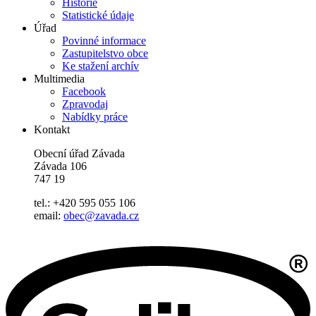
Historie
Statistické údaje
Úřad
Povinné informace
Zastupitelstvo obce
Ke stažení archív
Multimedia
Facebook
Zpravodaj
Nabídky práce
Kontakt
Obecní úřad Závada
Závada 106
747 19
tel.: +420 595 055 106
email:
obec@zavada.cz