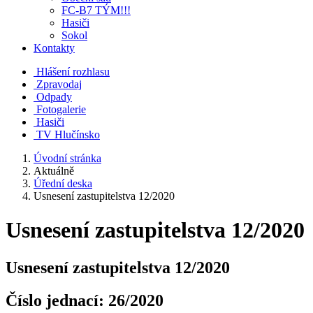
FC-B7 TÝM!!!
Hasiči
Sokol
Kontakty
Hlášení rozhlasu
Zpravodaj
Odpady
Fotogalerie
Hasiči
TV Hlučínsko
Úvodní stránka
Aktuálně
Úřední deska
Usnesení zastupitelstva 12/2020
Usnesení zastupitelstva 12/2020
Usnesení zastupitelstva 12/2020
Číslo jednací:
26/2020