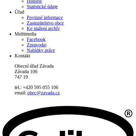
Historie
Statistické údaje
Úřad
Povinné informace
Zastupitelstvo obce
Ke stažení archív
Multimedia
Facebook
Zpravodaj
Nabídky práce
Kontakt
Obecní úřad Závada
Závada 106
747 19
tel.: +420 595 055 106
email:
obec@zavada.cz