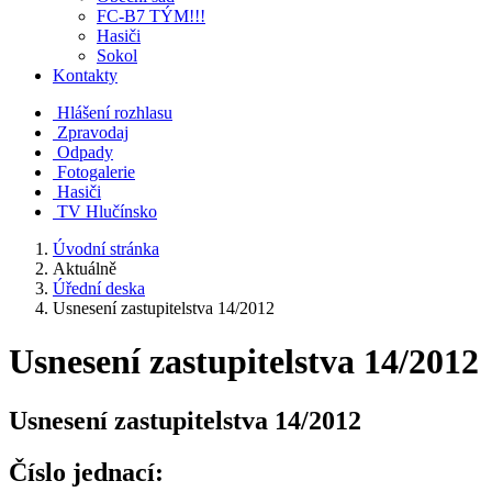
FC-B7 TÝM!!!
Hasiči
Sokol
Kontakty
Hlášení rozhlasu
Zpravodaj
Odpady
Fotogalerie
Hasiči
TV Hlučínsko
Úvodní stránka
Aktuálně
Úřední deska
Usnesení zastupitelstva 14/2012
Usnesení zastupitelstva 14/2012
Usnesení zastupitelstva 14/2012
Číslo jednací: