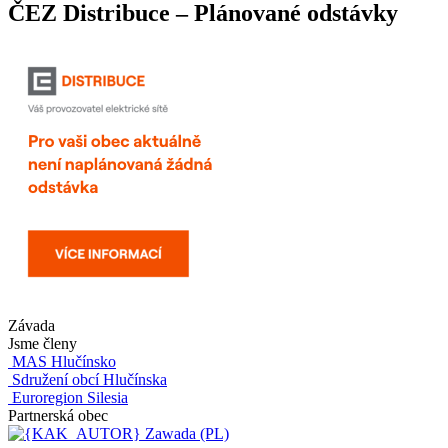
ČEZ Distribuce – Plánované odstávky
Závada
Jsme členy
MAS Hlučínsko
Sdružení obcí Hlučínska
Euroregion Silesia
Partnerská obec
Zawada (PL)