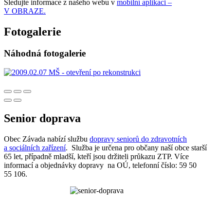
Sledujte informace z našeho webu v
mobilní aplikaci –
V OBRAZE.
Fotogalerie
Náhodná fotogalerie
Senior doprava
Obec Závada nabízí službu
dopravy seniorů do zdravotních
a sociálních zařízení
. Služba je určena pro občany naší obce starší
65 let, případně mladší, kteří jsou držiteli průkazu ZTP. Více
informací a objednávky dopravy na OÚ, telefonní číslo: 59 50
55 106.