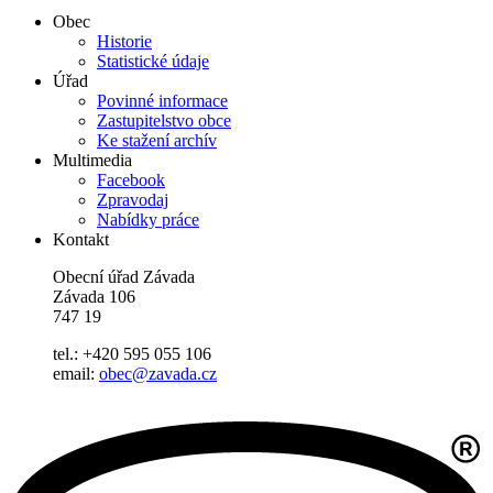
Obec
Historie
Statistické údaje
Úřad
Povinné informace
Zastupitelstvo obce
Ke stažení archív
Multimedia
Facebook
Zpravodaj
Nabídky práce
Kontakt
Obecní úřad Závada
Závada 106
747 19
tel.: +420 595 055 106
email:
obec@zavada.cz