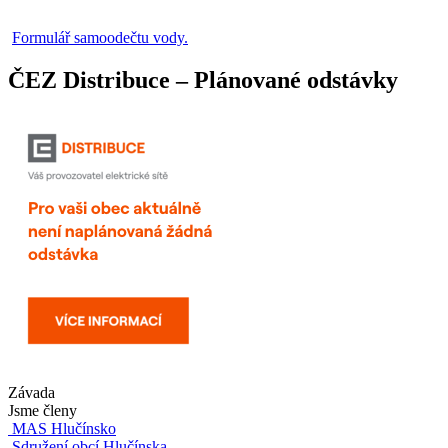
Formulář samoodečtu vody.
ČEZ Distribuce – Plánované odstávky
Závada
Jsme členy
MAS Hlučínsko
Sdružení obcí Hlučínska