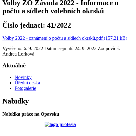
Volby ZO Závada 2022 - Informace o
počtu a sídlech volebních okrsků
Číslo jednací:
41/2022
Volby 2022 - oznámení o počtu a sídlech okrsků.pdf (157.21 kB)
Vyvěšeno: 6. 9. 2022
Datum sejmutí: 24. 9. 2022
Zodpovídá:
Andrea Lorková
Aktuálně
Novinky
Úřední deska
Fotogalerie
Nabídky
Nabídka práce na Opavsku