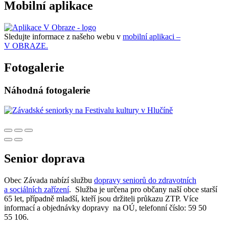
Mobilní aplikace
Sledujte informace z našeho webu v
mobilní aplikaci –
V OBRAZE.
Fotogalerie
Náhodná fotogalerie
Senior doprava
Obec Závada nabízí službu
dopravy seniorů do zdravotních
a sociálních zařízení
. Služba je určena pro občany naší obce starší
65 let, případně mladší, kteří jsou držiteli průkazu ZTP. Více
informací a objednávky dopravy na OÚ, telefonní číslo: 59 50
55 106.