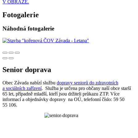
V OBRAZE.
Fotogalerie
Náhodná fotogalerie
Senior doprava
Obec Závada nabízí službu
dopravy seniorů do zdravotních
a sociálních zařízení
. Služba je určena pro občany naší obce starší
65 let, případně mladší, kteří jsou držiteli průkazu ZTP. Více
informací a objednávky dopravy na OÚ, telefonní číslo: 59 50
55 106.