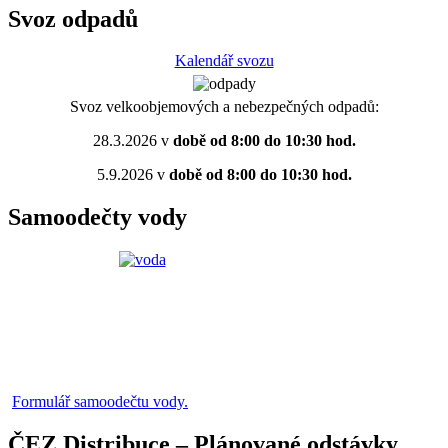
Svoz odpadů
Kalendář svozu
Svoz velkoobjemových a nebezpečných odpadů:
28.3.2026 v
době od 8:00 do 10:30 hod.
5.9.2026 v
době od 8:00 do 10:30 hod.
Samoodečty vody
Formulář samoodečtu vody.
ČEZ Distribuce – Plánované odstávky