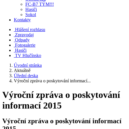
FC-B7 TÝM!!!
Hasiči
Sokol
Kontakty
Hlášení rozhlasu
Zpravodaj
Odpady
Fotogalerie
Hasiči
TV Hlučínsko
Úvodní stránka
Aktuálně
Úřední deska
Výroční zpráva o poskytování informací...
Výroční zpráva o poskytování
informací 2015
Výroční zpráva o poskytování informací
2015