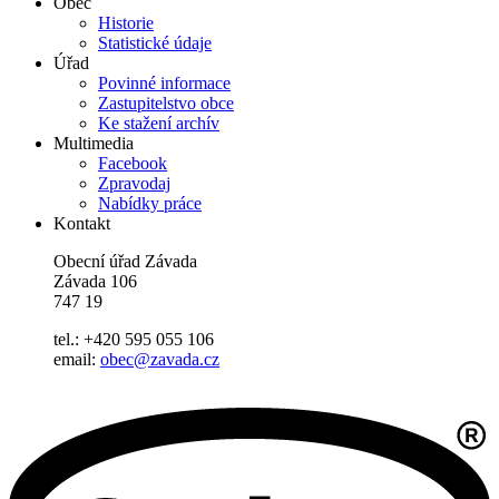
Obec
Historie
Statistické údaje
Úřad
Povinné informace
Zastupitelstvo obce
Ke stažení archív
Multimedia
Facebook
Zpravodaj
Nabídky práce
Kontakt
Obecní úřad Závada
Závada 106
747 19
tel.: +420 595 055 106
email:
obec@zavada.cz