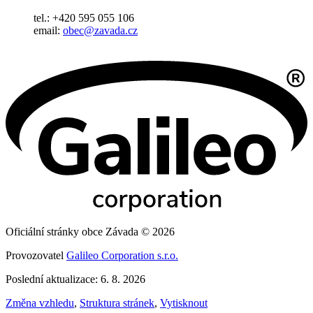
tel.: +420 595 055 106
email:
obec@zavada.cz
Oficiální stránky obce Závada © 2026
Provozovatel
Galileo Corporation s.r.o.
Poslední aktualizace: 6. 8. 2026
Změna vzhledu
,
Struktura stránek
,
Vytisknout