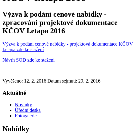
Výzva k podání cenové nabídky -
zpracování projektové dokumentace
KČOV I.etapa 2016
Výzva k podání cenové nabídky - projektová dokumentace KČOV
I.etapa zde ke stažení
Návrh SOD zde ke stažení
Vyvěšeno: 12. 2. 2016
Datum sejmutí: 29. 2. 2016
Aktuálně
Novinky
Úřední deska
Fotogalerie
Nabídky