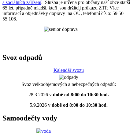
a sociálních zařízení
. Služba je určena pro občany naší obce starší
65 let, případně mladší, kteří jsou držiteli průkazu ZTP. Více
informací a objednávky dopravy na OÚ, telefonní číslo: 59 50
55 106.
Svoz odpadů
Kalendář svozu
Svoz velkoobjemových a nebezpečných odpadů:
28.3.2026 v
době od 8:00 do 10:30 hod.
5.9.2026 v
době od 8:00 do 10:30 hod.
Samoodečty vody