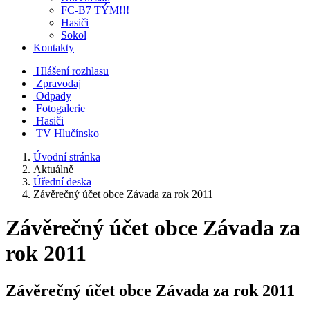
FC-B7 TÝM!!!
Hasiči
Sokol
Kontakty
Hlášení rozhlasu
Zpravodaj
Odpady
Fotogalerie
Hasiči
TV Hlučínsko
Úvodní stránka
Aktuálně
Úřední deska
Závěrečný účet obce Závada za rok 2011
Závěrečný účet obce Závada za
rok 2011
Závěrečný účet obce Závada za rok 2011