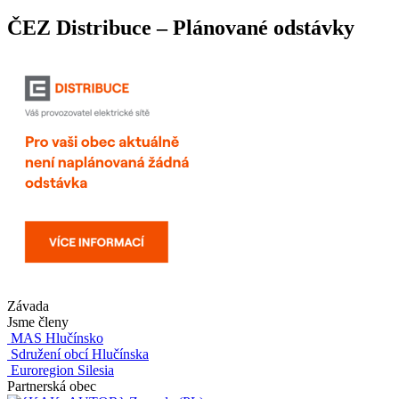
ČEZ Distribuce – Plánované odstávky
Závada
Jsme členy
MAS Hlučínsko
Sdružení obcí Hlučínska
Euroregion Silesia
Partnerská obec