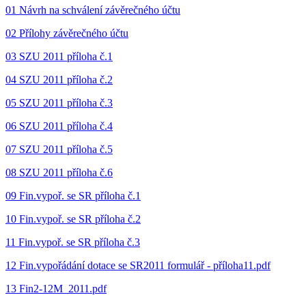
01 Návrh na schválení závěrečného účtu
02 Přílohy závěrečného účtu
03 SZU 2011 příloha č.1
04 SZU 2011 příloha č.2
05 SZU 2011 příloha č.3
06 SZU 2011 příloha č.4
07 SZU 2011 příloha č.5
08 SZU 2011 příloha č.6
09 Fin.vypoř. se SR příloha č.1
10 Fin.vypoř. se SR příloha č.2
11 Fin.vypoř. se SR příloha č.3
12 Fin.vypořádání dotace se SR2011 formulář - příloha11.pdf
13 Fin2-12M_2011.pdf