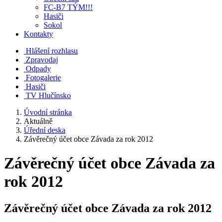
FC-B7 TÝM!!!
Hasiči
Sokol
Kontakty
Hlášení rozhlasu
Zpravodaj
Odpady
Fotogalerie
Hasiči
TV Hlučínsko
Úvodní stránka
Aktuálně
Úřední deska
Závěrečný účet obce Závada za rok 2012
Závěrečný účet obce Závada za
rok 2012
Závěrečný účet obce Závada za rok 2012