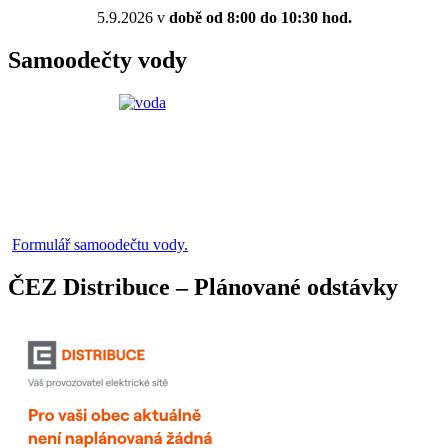
5.9.2026 v
době od 8:00 do 10:30 hod.
Samoodečty vody
Formulář samoodečtu vody.
ČEZ Distribuce – Plánované odstávky