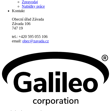
Zpravodaj
Nabídky práce
Kontakt
Obecní úřad Závada
Závada 106
747 19
tel.: +420 595 055 106
email:
obec@zavada.cz