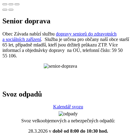
Senior doprava
Obec Závada nabízí službu
dopravy seniorů do zdravotních
a sociálních zařízení
. Služba je určena pro občany naší obce starší
65 let, případně mladší, kteří jsou držiteli průkazu ZTP. Více
informací a objednávky dopravy na OÚ, telefonní číslo: 59 50
55 106.
Svoz odpadů
Kalendář svozu
Svoz velkoobjemových a nebezpečných odpadů:
28.3.2026 v
době od 8:00 do 10:30 hod.