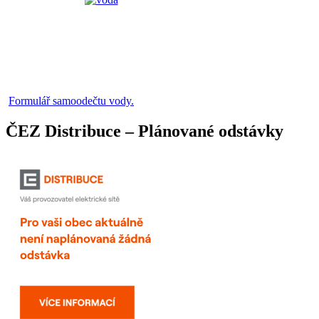
Formulář samoodečtu vody.
ČEZ Distribuce – Plánované odstávky