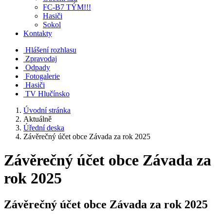
FC-B7 TÝM!!!
Hasiči
Sokol
Kontakty
Hlášení rozhlasu
Zpravodaj
Odpady
Fotogalerie
Hasiči
TV Hlučínsko
Úvodní stránka
Aktuálně
Úřední deska
Závěrečný účet obce Závada za rok 2025
Závěrečný účet obce Závada za
rok 2025
Závěrečný účet obce Závada za rok 2025