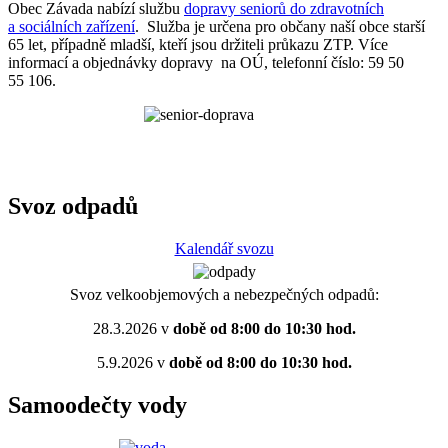
Obec Závada nabízí službu
dopravy seniorů do zdravotních
a sociálních zařízení
. Služba je určena pro občany naší obce starší
65 let, případně mladší, kteří jsou držiteli průkazu ZTP. Více
informací a objednávky dopravy na OÚ, telefonní číslo: 59 50
55 106.
Svoz odpadů
Kalendář svozu
Svoz velkoobjemových a nebezpečných odpadů:
28.3.2026 v
době od 8:00 do 10:30 hod.
5.9.2026 v
době od 8:00 do 10:30 hod.
Samoodečty vody