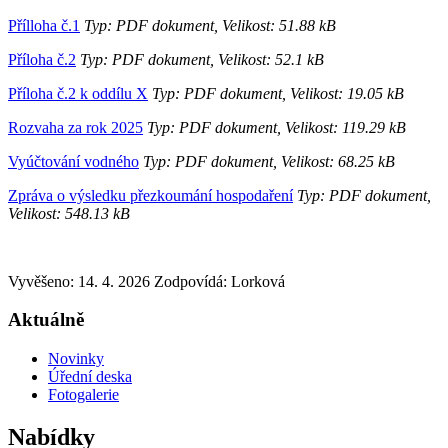
Přílloha č.1
Typ: PDF dokument, Velikost: 51.88 kB
Příloha č.2
Typ: PDF dokument, Velikost: 52.1 kB
Příloha č.2 k oddílu X
Typ: PDF dokument, Velikost: 19.05 kB
Rozvaha za rok 2025
Typ: PDF dokument, Velikost: 119.29 kB
Vyúčtování vodného
Typ: PDF dokument, Velikost: 68.25 kB
Zpráva o výsledku přezkoumání hospodaření
Typ: PDF dokument,
Velikost: 548.13 kB
Vyvěšeno: 14. 4. 2026
Zodpovídá:
Lorková
Aktuálně
Novinky
Úřední deska
Fotogalerie
Nabídky