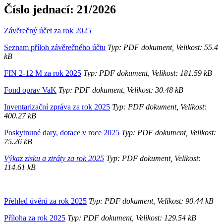
Číslo jednací:
21/2026
Závěrečný účet za rok 2025
Seznam příloh závěrečného účtu
Typ: PDF dokument, Velikost: 55.4
kB
FIN 2-12 M za rok 2025
Typ: PDF dokument, Velikost: 181.59 kB
Fond oprav VaK
Typ: PDF dokument, Velikost: 30.48 kB
Inventarizační zpráva za rok 2025
Typ: PDF dokument, Velikost:
400.27 kB
Poskytnuné dary, dotace v roce 2025
Typ: PDF dokument, Velikost:
75.26 kB
Výkaz zisku a ztráty za rok 2025
Typ: PDF dokument, Velikost:
114.61 kB
Přehled úvěrů za rok 2025
Typ: PDF dokument, Velikost: 90.44 kB
Příloha za rok 2025
Typ: PDF dokument, Velikost: 129.54 kB