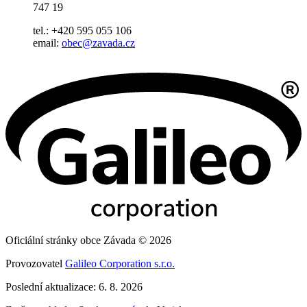
747 19
tel.: +420 595 055 106
email:
obec@zavada.cz
Oficiální stránky obce Závada © 2026
Provozovatel
Galileo Corporation s.r.o.
Poslední aktualizace: 6. 8. 2026