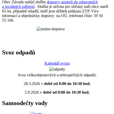
Obec Závada nabízí službu
dopravy seniorů do zdravotních
a sociálních zařízení
. Služba je určena pro občany naší obce starší
65 let, případně mladší, kteří jsou držiteli průkazu ZTP. Více
informací a objednávky dopravy na OÚ, telefonní číslo: 59 50
55 106.
Svoz odpadů
Kalendář svozu
Svoz velkoobjemových a nebezpečných odpadů:
28.3.2026 v
době od 8:00 do 10:30 hod.
5.9.2026 v
době od 8:00 do 10:30 hod.
Samoodečty vody