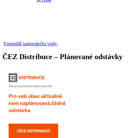
Formulář samoodečtu vody.
ČEZ Distribuce – Plánované odstávky