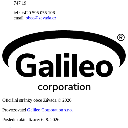
747 19
tel.: +420 595 055 106
email:
obec@zavada.cz
Oficiální stránky obce Závada © 2026
Provozovatel
Galileo Corporation s.r.o.
Poslední aktualizace: 6. 8. 2026