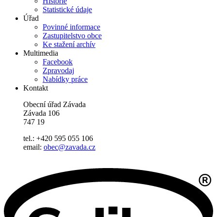
Historie
Statistické údaje
Úřad
Povinné informace
Zastupitelstvo obce
Ke stažení archív
Multimedia
Facebook
Zpravodaj
Nabídky práce
Kontakt
Obecní úřad Závada
Závada 106
747 19
tel.: +420 595 055 106
email:
obec@zavada.cz