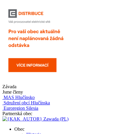
Závada
Jsme členy
MAS Hlučínsko
Sdružení obcí Hlučínska
Euroregion Silesia
Partnerská obec
Zawada (PL)
Obec