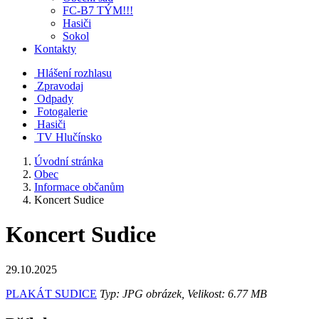
FC-B7 TÝM!!!
Hasiči
Sokol
Kontakty
Hlášení rozhlasu
Zpravodaj
Odpady
Fotogalerie
Hasiči
TV Hlučínsko
Úvodní stránka
Obec
Informace občanům
Koncert Sudice
Koncert Sudice
29.10.2025
PLAKÁT SUDICE
Typ: JPG obrázek, Velikost: 6.77 MB