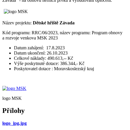
Závada" - na obnovu herních prvků a vybudování oplocení.
Název projektu:
Dětské hřiště Závada
Kód programu: RRC/06/2023, název programu: Program obnovy
a rozvoje venkova MSK 2023
Datum zahájení: 17.8.2023
Datum ukončení: 26.10.2023
Celkové náklady: 490.613,-- Kč
Výše poskytnuté dotace: 386.344,- Kč
Poskytovatel dotace : Moravskoslezský kraj
logo MSK
Přílohy
logo_jpg.jpg