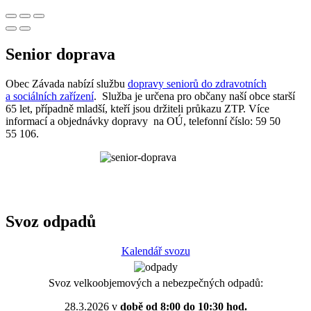
Senior doprava
Obec Závada nabízí službu
dopravy seniorů do zdravotních
a sociálních zařízení
. Služba je určena pro občany naší obce starší
65 let, případně mladší, kteří jsou držiteli průkazu ZTP. Více
informací a objednávky dopravy na OÚ, telefonní číslo: 59 50
55 106.
Svoz odpadů
Kalendář svozu
Svoz velkoobjemových a nebezpečných odpadů:
28.3.2026 v
době od 8:00 do 10:30 hod.