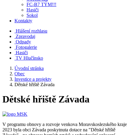
FC-B7 TÝM!!!
Hasiči
Sokol
Kontakty
Hlášení rozhlasu
Zpravodaj
Odpady
Fotogalerie
Hasiči
TV Hlučínsko
Úvodní stránka
Obec
Investice a projekty
Dětské hřiště Závada
Dětské hřiště Závada
V programu obnovy a rozvoje venkova Moravskoslezského kraje
2023 byla obci Závada poskytnuta dotace na "Dětské hřiště