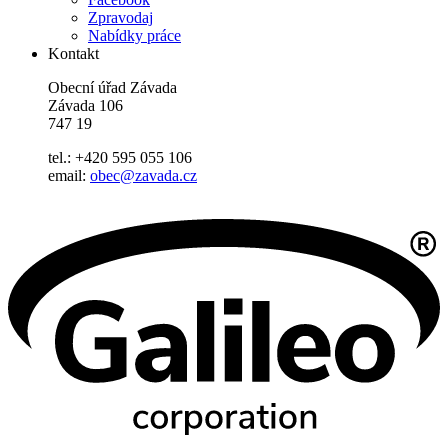
Zpravodaj
Nabídky práce
Kontakt
Obecní úřad Závada
Závada 106
747 19
tel.: +420 595 055 106
email:
obec@zavada.cz