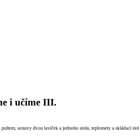
e i učíme III.
pultem, sestavy dvou laviček a jednoho stolu, teplomety a skládací sto