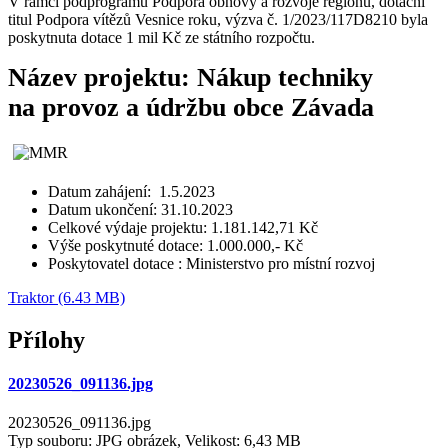
V rámci podprogramu Podpora obnovy a rozvoje regionů, dotační
titul Podpora vítězů Vesnice roku, výzva č. 1/2023/117D8210 byla
poskytnuta dotace 1 mil Kč ze státního rozpočtu.
Název projektu: Nákup techniky
na provoz a údržbu obce Závada
Datum zahájení: 1.5.2023
Datum ukončení: 31.10.2023
Celkové výdaje projektu: 1.181.142,71 Kč
Výše poskytnuté dotace: 1.000.000,- Kč
Poskytovatel dotace : Ministerstvo pro místní rozvoj
Traktor (6.43 MB)
Přílohy
20230526_091136.jpg
20230526_091136.jpg
Typ souboru: JPG obrázek, Velikost: 6,43 MB