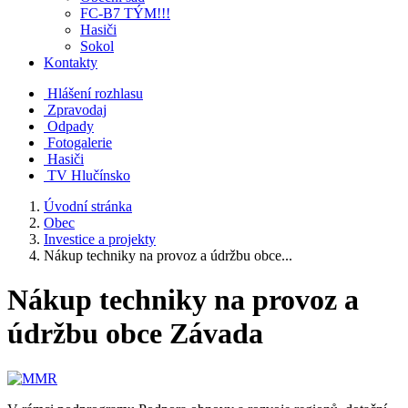
FC-B7 TÝM!!!
Hasiči
Sokol
Kontakty
Hlášení rozhlasu
Zpravodaj
Odpady
Fotogalerie
Hasiči
TV Hlučínsko
Úvodní stránka
Obec
Investice a projekty
Nákup techniky na provoz a údržbu obce...
Nákup techniky na provoz a
údržbu obce Závada