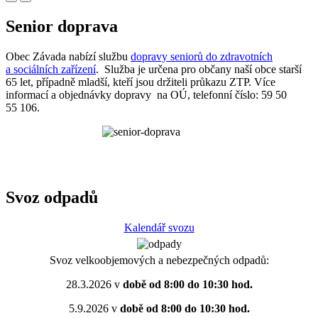
Senior doprava
Obec Závada nabízí službu
dopravy seniorů do zdravotních
a sociálních zařízení
. Služba je určena pro občany naší obce starší
65 let, případně mladší, kteří jsou držiteli průkazu ZTP. Více
informací a objednávky dopravy na OÚ, telefonní číslo: 59 50
55 106.
Svoz odpadů
Kalendář svozu
Svoz velkoobjemových a nebezpečných odpadů:
28.3.2026 v
době od 8:00 do 10:30 hod.
5.9.2026 v
době od 8:00 do 10:30 hod.