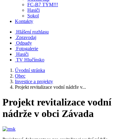
FC-B7 TÝM!!!
Hasiči
Sokol
Kontakty
Hlášení rozhlasu
Zpravodaj
Odpady
Fotogalerie
Hasiči
TV Hlučínsko
Úvodní stránka
Obec
Investice a projekty
Projekt revitalizace vodní nádrže v...
Projekt revitalizace vodní
nádrže v obci Závada