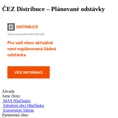
ČEZ Distribuce – Plánované odstávky
Závada
Jsme členy
MAS Hlučínsko
Sdružení obcí Hlučínska
Euroregion Silesia
Partnerská obec