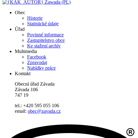
Zawada (PL)
Obec
Historie
Statistické údaje
Úřad
Povinné informace
Zastupitelstvo obce
Ke stažení archív
Multimedia
Facebook
Zpravodaj
Nabídky práce
Kontakt
Obecní úřad Závada
Závada 106
747 19
tel.: +420 595 055 106
email:
obec@zavada.cz