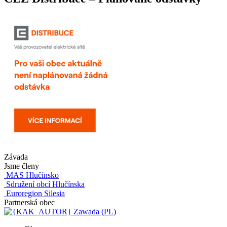
Závada
Jsme členy
MAS Hlučínsko
Sdružení obcí Hlučínska
Euroregion Silesia
Partnerská obec
Zawada (PL)