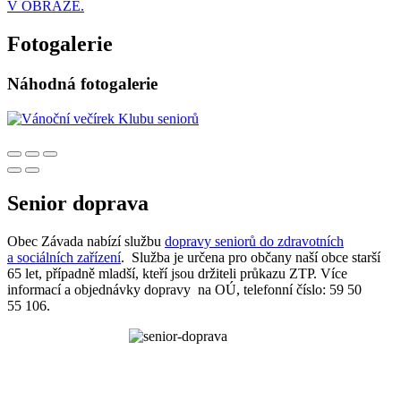
V OBRAZE.
Fotogalerie
Náhodná fotogalerie
Senior doprava
Obec Závada nabízí službu
dopravy seniorů do zdravotních
a sociálních zařízení
. Služba je určena pro občany naší obce starší
65 let, případně mladší, kteří jsou držiteli průkazu ZTP. Více
informací a objednávky dopravy na OÚ, telefonní číslo: 59 50
55 106.