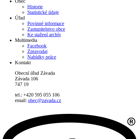
Obec
Historie
Statistické údaje
Úřad
Povinné informace
Zastupitelstvo obce
Ke stažení archív
Multimedia
Facebook
Zpravodaj
Nabídky práce
Kontakt
Obecní úřad Závada
Závada 106
747 19
tel.: +420 595 055 106
email:
obec@zavada.cz