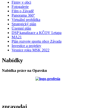
Firmy v obci
Fotogalerie
Film o Závadě
Panorama 360°
Virtuální prohlídka
Strategický plán
Územní plán
DSP kanalizace a KČOV I.etapa
MA21
Plán rozvoje sportu obce Závada
Investice a projekty
Vesnice roku MSK 2022
Nabídky
Nabídka práce na Opavsku
zpravodaj