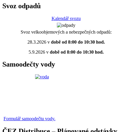
Svoz odpadů
Kalendář svozu
Svoz velkoobjemových a nebezpečných odpadů:
28.3.2026 v
době od 8:00 do 10:30 hod.
5.9.2026 v
době od 8:00 do 10:30 hod.
Samoodečty vody
Formulář samoodečtu vody.
ČEZ Distribuce – Plánované odstávky