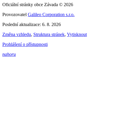
Oficiální stránky obce Závada © 2026
Provozovatel
Galileo Corporation s.r.o.
Poslední aktualizace: 6. 8. 2026
Změna vzhledu
,
Struktura stránek
,
Vytisknout
Prohlášení o přístupnosti
nahoru