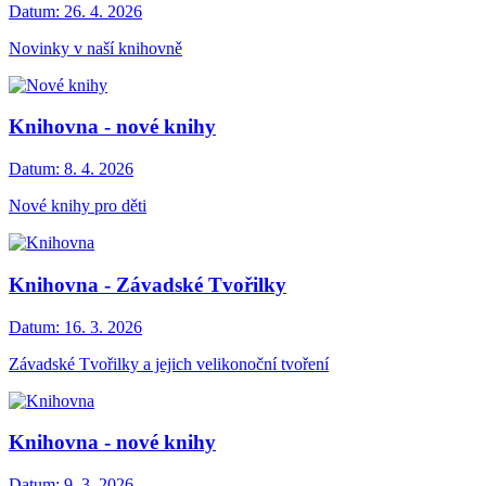
Datum:
26. 4. 2026
Novinky v naší knihovně
Knihovna - nové knihy
Datum:
8. 4. 2026
Nové knihy pro děti
Knihovna - Závadské Tvořilky
Datum:
16. 3. 2026
Závadské Tvořilky a jejich velikonoční tvoření
Knihovna - nové knihy
Datum:
9. 3. 2026