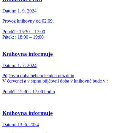
Datum:
1. 9. 2024
Provoz knihovny od 02.09.
Pondělí: 15:30 – 17:00
Pátek: : 18:00 – 19:00
Knihovna informuje
Datum:
1. 7. 2024
Půjčovní doba během letních prázdnin
V červenci a v srpnu půjčovní doba v knihovně bude v :
Pondělí 15.30 - 17.00 hodin
Knihovna informuje
Datum:
13. 6. 2024