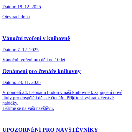
Datum:
18. 12. 2025
Otevírací doba
Vánoční tvoření v knihovně
Datum:
7. 12. 2025
Vánoční tvoření pro děti od 10 let
Oznámení pro čtenáře knihovny
Datum:
23. 11. 2025
V pondělí 24. listopadu budou v naší knihovně k zapůjčení nové
tituly pro dospělé i dětské čtenáře. Přijďte si vybrat z čerstvé
nabídky.
Těšíme se na vaši návštěvu.
UPOZORNĚNÍ PRO NÁVŠTĚVNÍKY