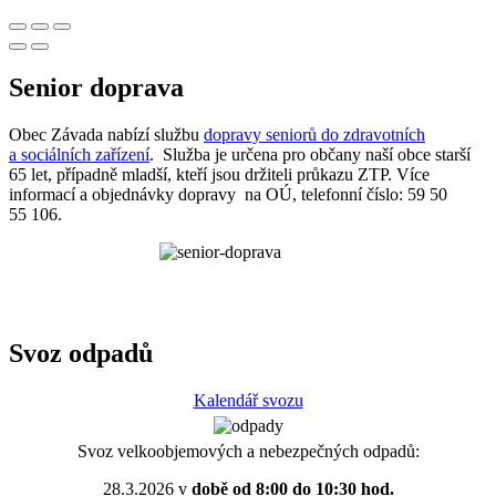
Senior doprava
Obec Závada nabízí službu
dopravy seniorů do zdravotních
a sociálních zařízení
. Služba je určena pro občany naší obce starší
65 let, případně mladší, kteří jsou držiteli průkazu ZTP. Více
informací a objednávky dopravy na OÚ, telefonní číslo: 59 50
55 106.
Svoz odpadů
Kalendář svozu
Svoz velkoobjemových a nebezpečných odpadů:
28.3.2026 v
době od 8:00 do 10:30 hod.