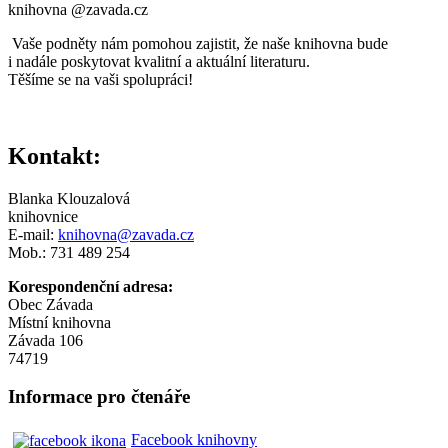
knihovna @zavada.cz
Vaše podněty nám pomohou zajistit, že naše knihovna bude
i nadále poskytovat kvalitní a aktuální literaturu.
Těšíme se na vaši spolupráci!
Kontakt:
Blanka Klouzalová
knihovnice
E-mail:
knihovna@zavada.cz
Mob.: 731 489 254
Korespondenční adresa:
Obec Závada
Místní knihovna
Závada 106
74719
Informace pro čtenáře
Facebook knihovny