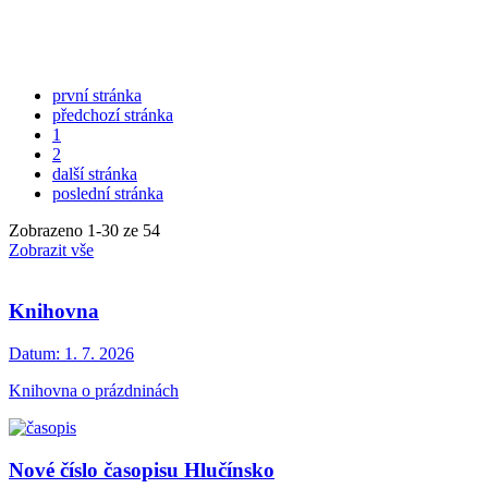
první stránka
předchozí stránka
1
2
další stránka
poslední stránka
Zobrazeno
1
-
30
ze 54
Zobrazit vše
Knihovna
Datum:
1. 7. 2026
Knihovna o prázdninách
Nové číslo časopisu Hlučínsko