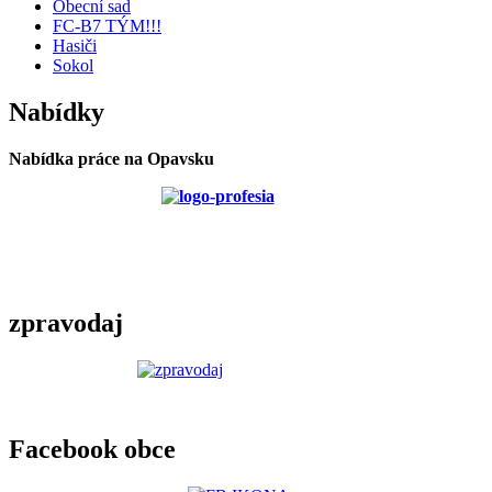
Obecní sad
FC-B7 TÝM!!!
Hasiči
Sokol
Nabídky
Nabídka práce na Opavsku
zpravodaj
Facebook obce