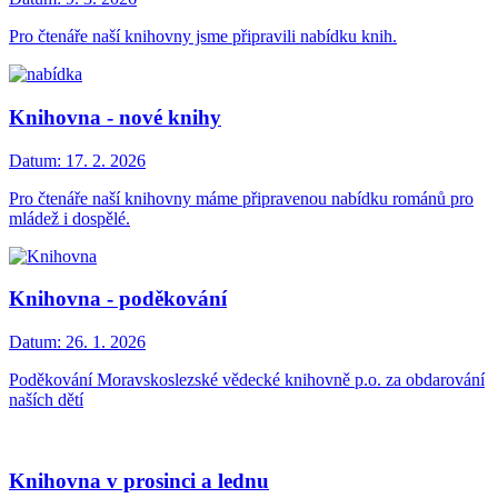
Pro čtenáře naší knihovny jsme připravili nabídku knih.
Knihovna - nové knihy
Datum:
17. 2. 2026
Pro čtenáře naší knihovny máme připravenou nabídku románů pro
mládež i dospělé.
Knihovna - poděkování
Datum:
26. 1. 2026
Poděkování Moravskoslezské vědecké knihovně p.o. za obdarování
naších dětí
Knihovna v prosinci a lednu