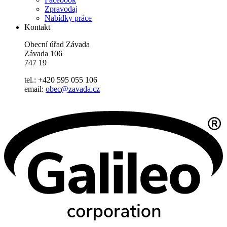
Zpravodaj
Nabídky práce
Kontakt
Obecní úřad Závada
Závada 106
747 19
tel.: +420 595 055 106
email:
obec@zavada.cz