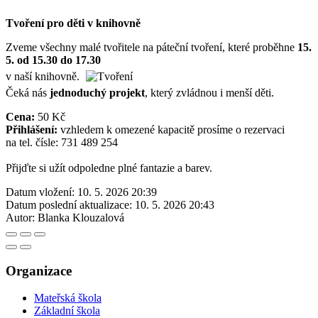
Tvoření pro děti v knihovně
Zveme všechny malé tvořitele na páteční tvoření, které proběhne
15.
5. od 15.30 do 17.30
v naší knihovně.
Čeká nás
jednoduchý projekt
, který zvládnou i menší děti.
Cena:
50 Kč
Přihlášení:
vzhledem k omezené kapacitě prosíme o rezervaci
na tel. čísle: 731 489 254
Přijďte si užít odpoledne plné fantazie a barev.
Datum vložení:
10. 5. 2026 20:39
Datum poslední aktualizace:
10. 5. 2026 20:43
Autor:
Blanka Klouzalová
Organizace
Mateřská škola
Základní škola