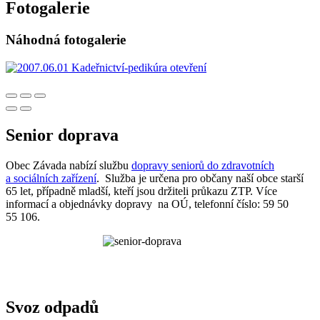
Fotogalerie
Náhodná fotogalerie
Senior doprava
Obec Závada nabízí službu
dopravy seniorů do zdravotních
a sociálních zařízení
. Služba je určena pro občany naší obce starší
65 let, případně mladší, kteří jsou držiteli průkazu ZTP. Více
informací a objednávky dopravy na OÚ, telefonní číslo: 59 50
55 106.
Svoz odpadů