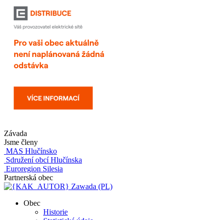
Závada
Jsme členy
MAS Hlučínsko
Sdružení obcí Hlučínska
Euroregion Silesia
Partnerská obec
Zawada (PL)
Obec
Historie