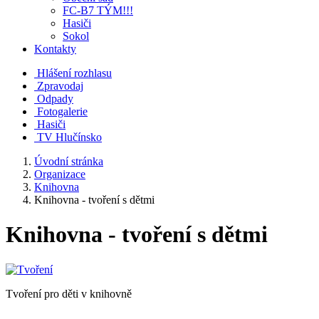
FC-B7 TÝM!!!
Hasiči
Sokol
Kontakty
Hlášení rozhlasu
Zpravodaj
Odpady
Fotogalerie
Hasiči
TV Hlučínsko
Úvodní stránka
Organizace
Knihovna
Knihovna - tvoření s dětmi
Knihovna - tvoření s dětmi
Tvoření pro děti v knihovně