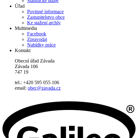
Statistické údaje
Úřad
Povinné informace
Zastupitelstvo obce
Ke stažení archív
Multimedia
Facebook
Zpravodaj
Nabídky práce
Kontakt
Obecní úřad Závada
Závada 106
747 19
tel.: +420 595 055 106
email:
obec@zavada.cz