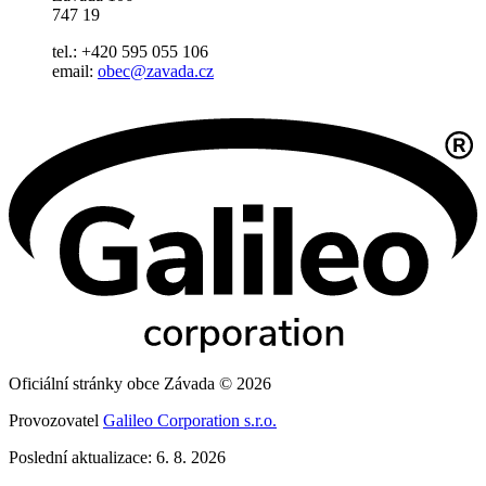
747 19
tel.: +420 595 055 106
email:
obec@zavada.cz
Oficiální stránky obce Závada © 2026
Provozovatel
Galileo Corporation s.r.o.
Poslední aktualizace: 6. 8. 2026