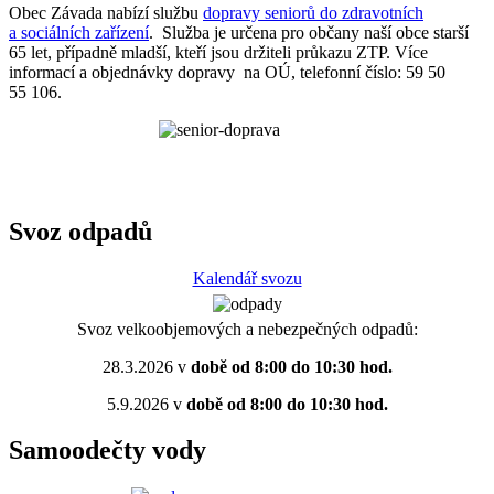
Obec Závada nabízí službu
dopravy seniorů do zdravotních
a sociálních zařízení
. Služba je určena pro občany naší obce starší
65 let, případně mladší, kteří jsou držiteli průkazu ZTP. Více
informací a objednávky dopravy na OÚ, telefonní číslo: 59 50
55 106.
Svoz odpadů
Kalendář svozu
Svoz velkoobjemových a nebezpečných odpadů:
28.3.2026 v
době od 8:00 do 10:30 hod.
5.9.2026 v
době od 8:00 do 10:30 hod.
Samoodečty vody