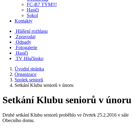
FC-B7 TÝM!!!
Hasiči
Sokol
Kontakty
Hlášení rozhlasu
Zpravodaj
Odpady
Fotogalerie
Hasiči
TV Hlučínsko
Úvodní stránka
Organizace
Spolek seniorů
Setkání Klubu seniorů v únoru
Setkání Klubu seniorů v únoru
Druhé setkání Klubu seniorů proběhlo ve čtvrtek 25.2.2016 v sále
Obecního domu.