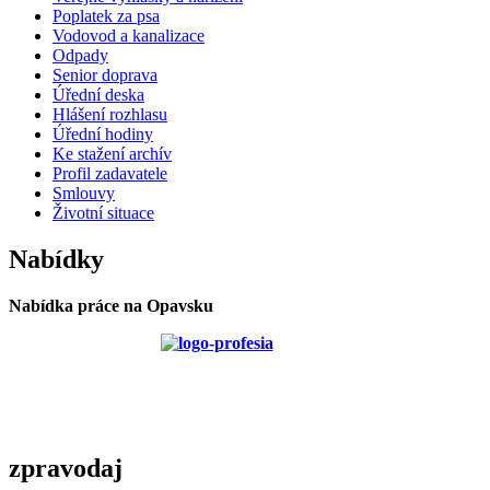
Poplatek za psa
Vodovod a kanalizace
Odpady
Senior doprava
Úřední deska
Hlášení rozhlasu
Úřední hodiny
Ke stažení archív
Profil zadavatele
Smlouvy
Životní situace
Nabídky
Nabídka práce na Opavsku
zpravodaj