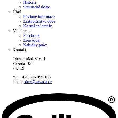
Historie
Statistické údaje
Úřad
Povinné informace
Zastupitelstvo obce
Ke stažení archív
Multimedia
Facebook
Zpravodaj
Nabídky práce
Kontakt
Obecní úřad Závada
Závada 106
747 19
tel.: +420 595 055 106
email:
obec@zavada.cz