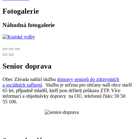
Fotogalerie
Náhodná fotogalerie
Senior doprava
Obec Závada nabízí službu
dopravy seniorů do zdravotních
a sociálních zařízení
. Služba je určena pro občany naší obce starší
65 let, případně mladší, kteří jsou držiteli průkazu ZTP. Více
informací a objednávky dopravy na OÚ, telefonní číslo: 59 50
55 106.