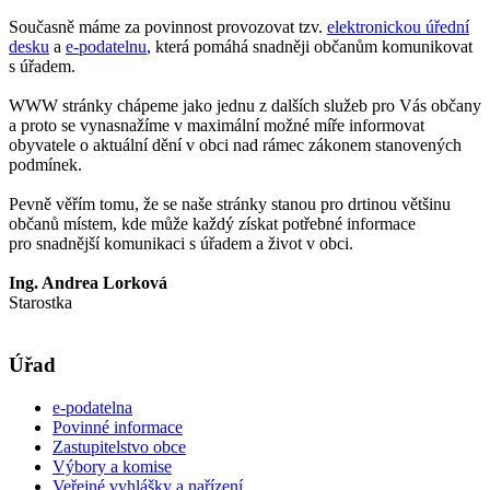
Současně máme za povinnost provozovat tzv.
elektronickou úřední
desku
a
e-podatelnu
, která pomáhá snadněji občanům komunikovat
s úřadem.
WWW stránky chápeme jako jednu z dalších služeb pro Vás občany
a proto se vynasnažíme v maximální možné míře informovat
obyvatele o aktuální dění v obci nad rámec zákonem stanovených
podmínek.
Pevně věřím tomu, že se naše stránky stanou pro drtinou většinu
občanů místem, kde může každý získat potřebné informace
pro snadnější komunikaci s úřadem a život v obci.
Ing. Andrea Lorková
Starostka
Úřad
e-podatelna
Povinné informace
Zastupitelstvo obce
Výbory a komise
Veřejné vyhlášky a nařízení