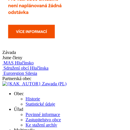
Závada
Jsme členy
MAS Hlučínsko
Sdružení obcí Hlučínska
Euroregion Silesia
Partnerská obec
Zawada (PL)
Obec
Historie
Statistické údaje
Úřad
Povinné informace
Zastupitelstvo obce
Ke stažení archív