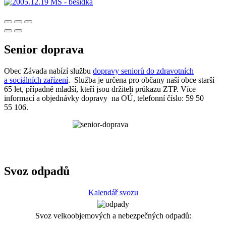
Senior doprava
Obec Závada nabízí službu
dopravy seniorů do zdravotních
a sociálních zařízení
. Služba je určena pro občany naší obce starší
65 let, případně mladší, kteří jsou držiteli průkazu ZTP. Více
informací a objednávky dopravy na OÚ, telefonní číslo: 59 50
55 106.
Svoz odpadů
Kalendář svozu
Svoz velkoobjemových a nebezpečných odpadů: