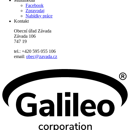
Multimedia
Facebook
Zpravodaj
Nabídky práce
Kontakt
Obecní úřad Závada
Závada 106
747 19
tel.: +420 595 055 106
email:
obec@zavada.cz