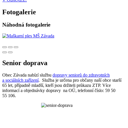
Fotogalerie
Náhodná fotogalerie
Senior doprava
Obec Závada nabízí službu
dopravy seniorů do zdravotních
a sociálních zařízení
. Služba je určena pro občany naší obce starší
65 let, případně mladší, kteří jsou držiteli průkazu ZTP. Více
informací a objednávky dopravy na OÚ, telefonní číslo: 59 50
55 106.