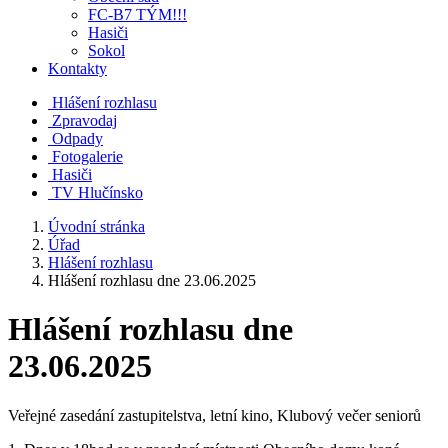
FC-B7 TÝM!!!
Hasiči
Sokol
Kontakty
Hlášení rozhlasu
Zpravodaj
Odpady
Fotogalerie
Hasiči
TV Hlučínsko
Úvodní stránka
Úřad
Hlášení rozhlasu
Hlášení rozhlasu dne 23.06.2025
Hlášení rozhlasu dne
23.06.2025
Veřejné zasedání zastupitelstva, letní kino, Klubový večer seniorů