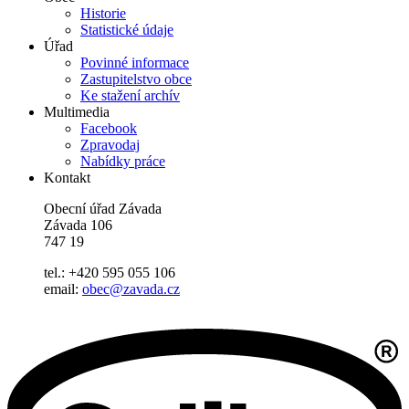
Historie
Statistické údaje
Úřad
Povinné informace
Zastupitelstvo obce
Ke stažení archív
Multimedia
Facebook
Zpravodaj
Nabídky práce
Kontakt
Obecní úřad Závada
Závada 106
747 19
tel.: +420 595 055 106
email:
obec@zavada.cz