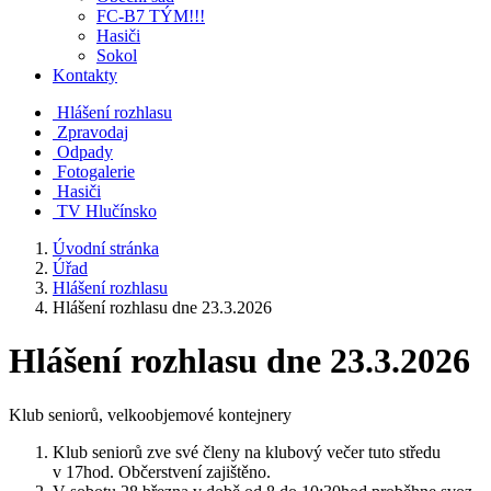
FC-B7 TÝM!!!
Hasiči
Sokol
Kontakty
Hlášení rozhlasu
Zpravodaj
Odpady
Fotogalerie
Hasiči
TV Hlučínsko
Úvodní stránka
Úřad
Hlášení rozhlasu
Hlášení rozhlasu dne 23.3.2026
Hlášení rozhlasu dne 23.3.2026
Klub seniorů, velkoobjemové kontejnery
Klub seniorů zve své členy na klubový večer tuto středu
v 17hod. Občerstvení zajištěno.