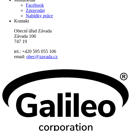
Facebook
Zpravodaj
Nabídky práce
Kontakt
Obecní úřad Závada
Závada 106
747 19
tel.: +420 595 055 106
email:
obec@zavada.cz