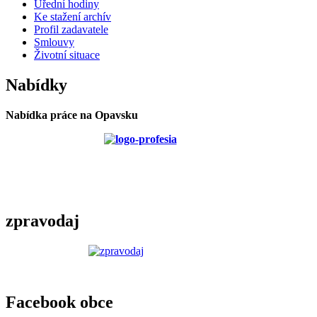
Úřední hodiny
Ke stažení archív
Profil zadavatele
Smlouvy
Životní situace
Nabídky
Nabídka práce na Opavsku
zpravodaj
Facebook obce