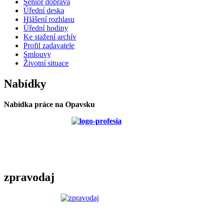
Senior doprava
Úřední deska
Hlášení rozhlasu
Úřední hodiny
Ke stažení archív
Profil zadavatele
Smlouvy
Životní situace
Nabídky
Nabídka práce na Opavsku
zpravodaj