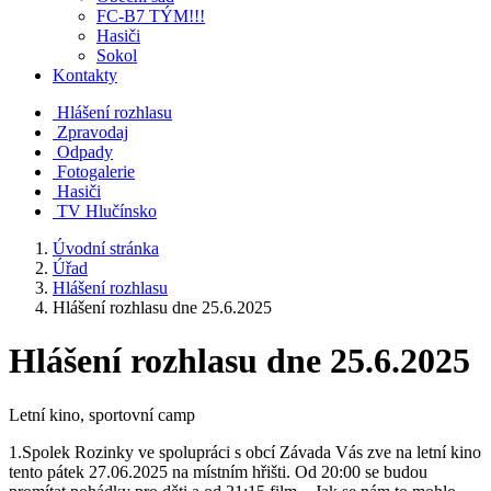
FC-B7 TÝM!!!
Hasiči
Sokol
Kontakty
Hlášení rozhlasu
Zpravodaj
Odpady
Fotogalerie
Hasiči
TV Hlučínsko
Úvodní stránka
Úřad
Hlášení rozhlasu
Hlášení rozhlasu dne 25.6.2025
Hlášení rozhlasu dne 25.6.2025
Letní kino, sportovní camp
1.Spolek Rozinky ve spolupráci s obcí Závada Vás zve na letní kino
tento pátek 27.06.2025 na místním hřišti. Od 20:00 se budou