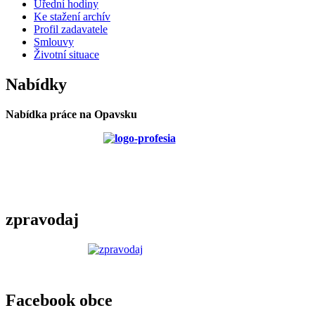
Úřední hodiny
Ke stažení archív
Profil zadavatele
Smlouvy
Životní situace
Nabídky
Nabídka práce na Opavsku
zpravodaj
Facebook obce