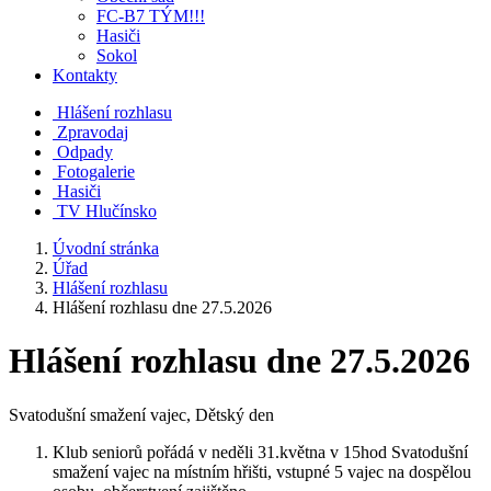
FC-B7 TÝM!!!
Hasiči
Sokol
Kontakty
Hlášení rozhlasu
Zpravodaj
Odpady
Fotogalerie
Hasiči
TV Hlučínsko
Úvodní stránka
Úřad
Hlášení rozhlasu
Hlášení rozhlasu dne 27.5.2026
Hlášení rozhlasu dne 27.5.2026
Svatodušní smažení vajec, Dětský den
Klub seniorů pořádá v neděli 31.května v 15hod Svatodušní
smažení vajec na místním hřišti, vstupné 5 vajec na dospělou