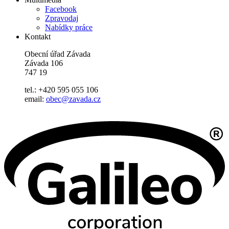
Facebook
Zpravodaj
Nabídky práce
Kontakt
Obecní úřad Závada
Závada 106
747 19
tel.: +420 595 055 106
email:
obec@zavada.cz