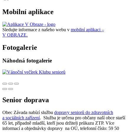
Mobilní aplikace
Sledujte informace z našeho webu v
mobilní aplikaci –
V OBRAZE.
Fotogalerie
Náhodná fotogalerie
Senior doprava
Obec Závada nabízí službu
dopravy seniorů do zdravotních
a sociálních zařízení
. Služba je určena pro občany naší obce starší
65 let, případně mladší, kteří jsou držiteli průkazu ZTP. Více
informací a objednávky dopravy na OÚ, telefonní číslo: 59 50