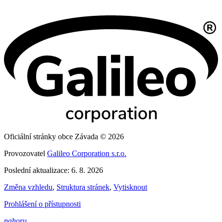
Oficiální stránky obce Závada © 2026
Provozovatel
Galileo Corporation s.r.o.
Poslední aktualizace: 6. 8. 2026
Změna vzhledu
,
Struktura stránek
,
Vytisknout
Prohlášení o přístupnosti
nahoru