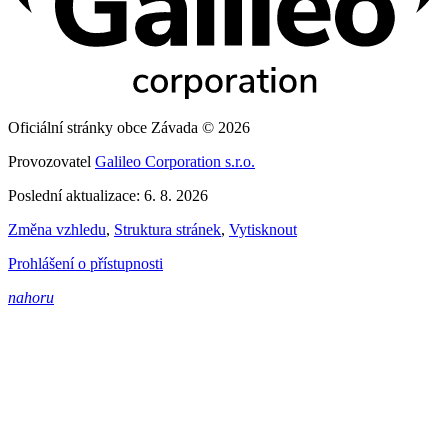
Oficiální stránky obce Závada © 2026
Provozovatel
Galileo Corporation s.r.o.
Poslední aktualizace: 6. 8. 2026
Změna vzhledu
,
Struktura stránek
,
Vytisknout
Prohlášení o přístupnosti
nahoru