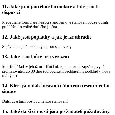
11. Jaké jsou potřebné formuláře a kde jsou k
dispozici
Předepsané formuláře nejsou stanoveny; je stanoven pouze obsah
prohlášení o volbě druhého jména.
12. Jaké jsou poplatky a jak je lze uhradit
Správní ani jiné poplatky nejsou stanoveny.
13. Jaké jsou lhůty pro vyřízení
Matriční úřad, v jehož matriční knize je narození zapsáno, vydá
prohlašovateli do 30 dnů (od obdržení prohlášení s podklady) nový
rodný list.
14. Kteří jsou další účastníci (dotčení) řešení životní
situace
Další účastníci postupu nejsou stanoveni.
15. Jaké další činnosti jsou po žadateli požadovány