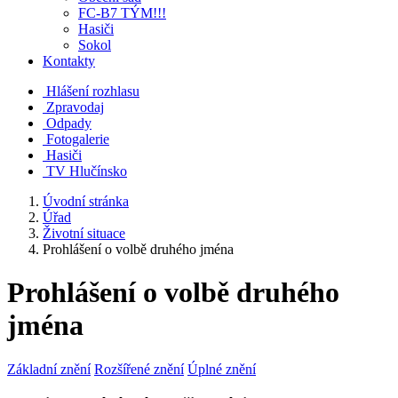
FC-B7 TÝM!!!
Hasiči
Sokol
Kontakty
Hlášení rozhlasu
Zpravodaj
Odpady
Fotogalerie
Hasiči
TV Hlučínsko
Úvodní stránka
Úřad
Životní situace
Prohlášení o volbě druhého jména
Prohlášení o volbě druhého
jména
Základní znění
Rozšířené znění
Úplné znění