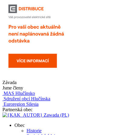
Závada
Jsme členy
MAS Hlučínsko
Sdružení obcí Hlučínska
Euroregion Silesia
Partnerská obec
Zawada (PL)
Obec
Historie