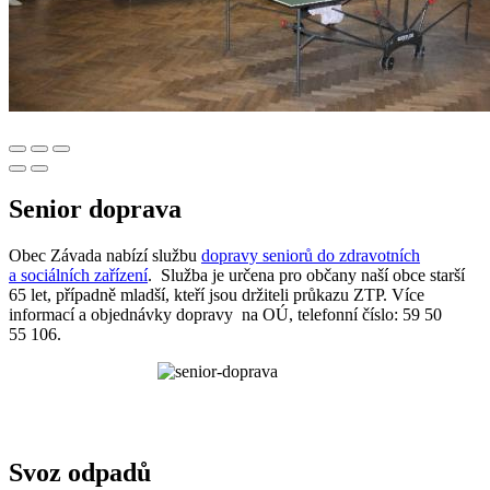
Senior doprava
Obec Závada nabízí službu
dopravy seniorů do zdravotních
a sociálních zařízení
. Služba je určena pro občany naší obce starší
65 let, případně mladší, kteří jsou držiteli průkazu ZTP. Více
informací a objednávky dopravy na OÚ, telefonní číslo: 59 50
55 106.
Svoz odpadů