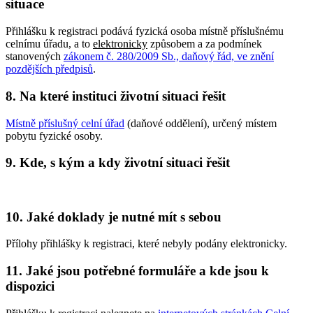
situace
Přihlášku k registraci podává fyzická osoba místně příslušnému
celnímu úřadu, a to
elektronicky
způsobem a za podmínek
stanovených
zákonem č. 280/2009 Sb., daňový řád, ve znění
pozdějších předpisů
.
8. Na které instituci životní situaci řešit
Místně příslušný celní úřad
(daňové oddělení), určený místem
pobytu fyzické osoby.
9. Kde, s kým a kdy životní situaci řešit
10. Jaké doklady je nutné mít s sebou
Přílohy přihlášky k registraci, které nebyly podány elektronicky.
11. Jaké jsou potřebné formuláře a kde jsou k
dispozici