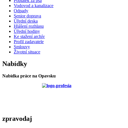
Poplatek za psa
Vodovod a kanalizace
Odpady
Senior doprava
Úřední deska
Hlášení rozhlasu
Úřední hodiny
Ke stažení archív
Profil zadavatele
Smlouvy
Životní situace
Nabídky
Nabídka práce na Opavsku
zpravodaj