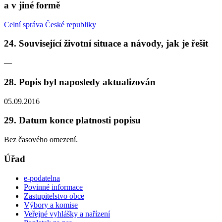
a v jiné formě
Celní správa České republiky
24. Související životní situace a návody, jak je řešit
—
28. Popis byl naposledy aktualizován
05.09.2016
29. Datum konce platnosti popisu
Bez časového omezení.
Úřad
e-podatelna
Povinné informace
Zastupitelstvo obce
Výbory a komise
Veřejné vyhlášky a nařízení