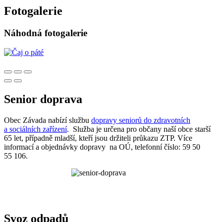
Fotogalerie
Náhodná fotogalerie
Senior doprava
Obec Závada nabízí službu
dopravy seniorů do zdravotních
a sociálních zařízení
. Služba je určena pro občany naší obce starší
65 let, případně mladší, kteří jsou držiteli průkazu ZTP. Více
informací a objednávky dopravy na OÚ, telefonní číslo: 59 50
55 106.
Svoz odpadů