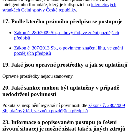
inteligentního formuláře, který je k dispozici na
internetových
stránkách Celní správy České republiky
.
17. Podle kterého právního předpisu se postupuje
Zákon č. 280/2009 Sb., daňový řád, ve znění pozdějších
předpisů
Zákon č. 307/2013 Sb., o povinném značení lihu, ve znění
pozdějších předpisů
19. Jaké jsou opravné prostředky a jak se uplatňují
Opravné prostředky nejsou stanoveny.
20. Jaké sankce mohou být uplatněny v případě
nedodržení povinností
Pokuta za nesplnění registrační povinnosti dle
zákona č. 280/2009
Sb., daňový řád, ve znění pozdějších předpisů
.
23. Informace o popisovaném postupu (o řešení
životní situace) je možné získat také z jiných zdrojů