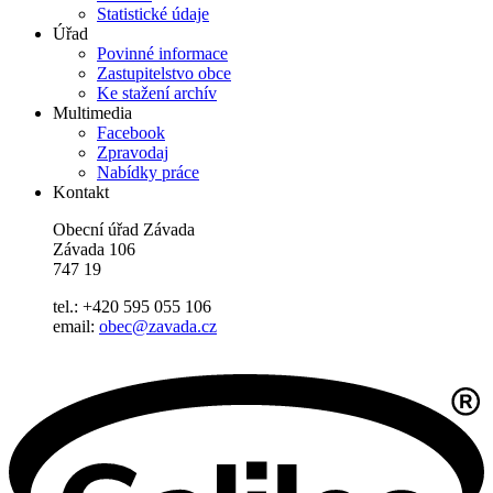
Statistické údaje
Úřad
Povinné informace
Zastupitelstvo obce
Ke stažení archív
Multimedia
Facebook
Zpravodaj
Nabídky práce
Kontakt
Obecní úřad Závada
Závada 106
747 19
tel.: +420 595 055 106
email:
obec@zavada.cz