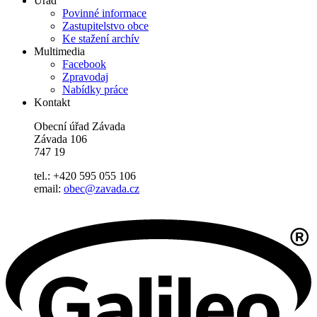
Úřad
Povinné informace
Zastupitelstvo obce
Ke stažení archív
Multimedia
Facebook
Zpravodaj
Nabídky práce
Kontakt
Obecní úřad Závada
Závada 106
747 19
tel.: +420 595 055 106
email:
obec@zavada.cz