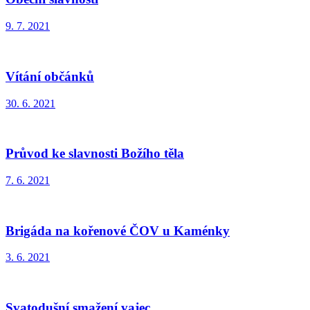
9. 7. 2021
Vítání občánků
30. 6. 2021
Průvod ke slavnosti Božího těla
7. 6. 2021
Brigáda na kořenové ČOV u Kaménky
3. 6. 2021
Svatodušní smažení vajec