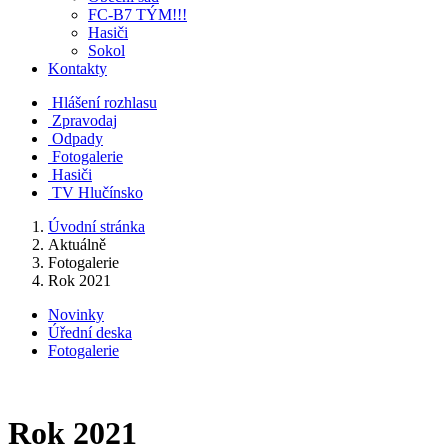
FC-B7 TÝM!!!
Hasiči
Sokol
Kontakty
Hlášení rozhlasu
Zpravodaj
Odpady
Fotogalerie
Hasiči
TV Hlučínsko
Úvodní stránka
Aktuálně
Fotogalerie
Rok 2021
Novinky
Úřední deska
Fotogalerie
Rok 2021