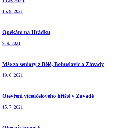
11.9.2021
15. 9. 2021
Opékání na Hrádku
9. 9. 2021
Mše za seniory z Bělé, Bohuslavic a Závady
19. 8. 2021
Otevření víceúčelového hřiště v Závadě
15. 7. 2021
Obecní slavnosti