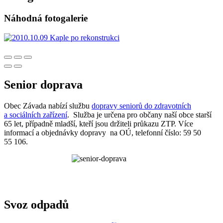
Náhodná fotogalerie
Senior doprava
Obec Závada nabízí službu
dopravy seniorů do zdravotních
a sociálních zařízení
. Služba je určena pro občany naší obce starší
65 let, případně mladší, kteří jsou držiteli průkazu ZTP. Více
informací a objednávky dopravy na OÚ, telefonní číslo: 59 50
55 106.
Svoz odpadů