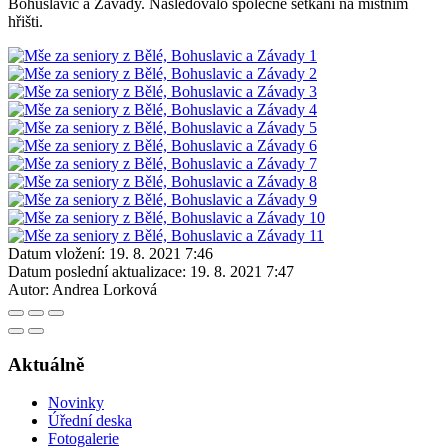
Bohuslavic a Závady. Následovalo společné setkání na místním
hřišti.
Datum vložení:
19. 8. 2021 7:46
Datum poslední aktualizace:
19. 8. 2021 7:47
Autor:
Andrea Lorková
Aktuálně
Novinky
Úřední deska
Fotogalerie