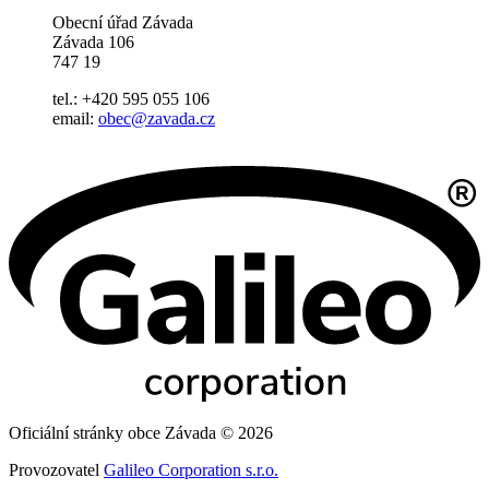
Obecní úřad Závada
Závada 106
747 19
tel.: +420 595 055 106
email:
obec@zavada.cz
Oficiální stránky obce Závada © 2026
Provozovatel
Galileo Corporation s.r.o.