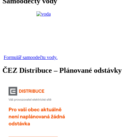
Samoodečty vody
Formulář samoodečtu vody.
ČEZ Distribuce – Plánované odstávky