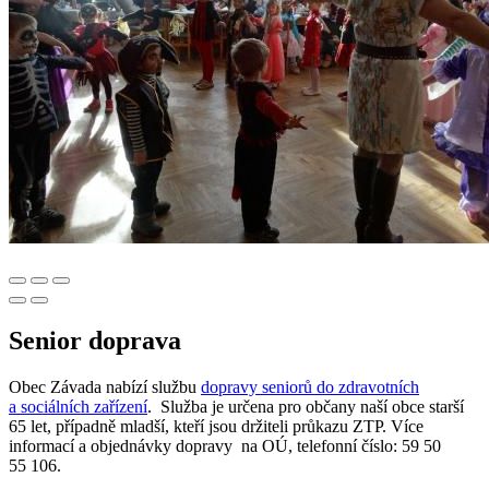
Senior doprava
Obec Závada nabízí službu
dopravy seniorů do zdravotních
a sociálních zařízení
. Služba je určena pro občany naší obce starší
65 let, případně mladší, kteří jsou držiteli průkazu ZTP. Více
informací a objednávky dopravy na OÚ, telefonní číslo: 59 50
55 106.