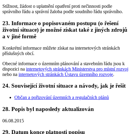
Stížnost, žádost o uplatnění opatření proti nečinnosti podle
správního řádu a správní žaloba podle soudního řádu správního.
23. Informace o popisovaném postupu (o řešení
životní situace) je možné získat také z jiných zdrojů
a v jiné formě
Konkrétní informace můžete získat na internetových stránkách
příslušných obcí.
Obecné informace o územním plánování a stavebním řádu jsou k
dispozici na
internetových stránkách Ministerstva pro místní rozvoj
nebo na
internetových stránkách Ústavu územního rozvoje
.
24. Související životní situace a návody, jak je řešit
Občan a pořizování územních a regulačních plánů
28. Popis byl naposledy aktualizován
06.08.2015
29. Datum konce platnosti popisu