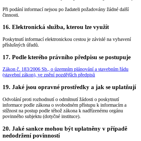
Při podání informací nejsou po žadateli požadovány žádné další
činnosti.
16. Elektronická služba, kterou lze využít
Poskytnutí informací elektronickou cestou je závislé na vybavení
příslušných úřadů.
17. Podle kterého právního předpisu se postupuje
Zákon č. 183/2006 Sb., o územním plánování a stavebním řádu
(stavební zákon), ve znění pozdějších předpisů
19. Jaké jsou opravné prostředky a jak se uplatňují
Odvolání proti rozhodnutí o odmítnutí žádosti o poskytnutí
informace podle zákona o svobodném přístupu k informacím a
stížnost na postup podle téhož zákona k nadřízenému orgánu
povinného subjektu (dotyčné instituce).
20. Jaké sankce mohou být uplatněny v případě
nedodržení povinností