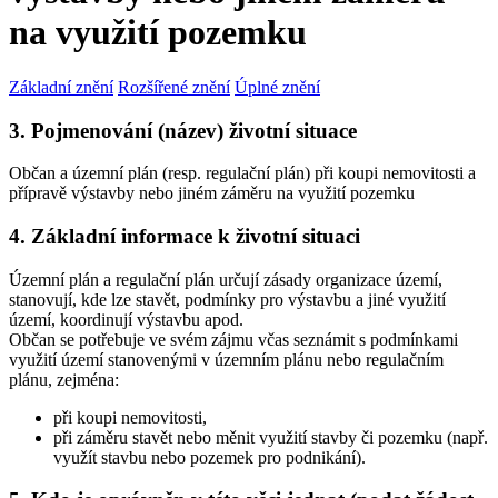
na využití pozemku
Základní znění
Rozšířené znění
Úplné znění
3. Pojmenování (název) životní situace
Občan a územní plán (resp. regulační plán) při koupi nemovitosti a
přípravě výstavby nebo jiném záměru na využití pozemku
4. Základní informace k životní situaci
Územní plán a regulační plán určují zásady organizace území,
stanovují, kde lze stavět, podmínky pro výstavbu a jiné využití
území, koordinují výstavbu apod.
Občan se potřebuje ve svém zájmu včas seznámit s podmínkami
využití území stanovenými v územním plánu nebo regulačním
plánu, zejména:
při koupi nemovitosti,
při záměru stavět nebo měnit využití stavby či pozemku (např.
využít stavbu nebo pozemek pro podnikání).