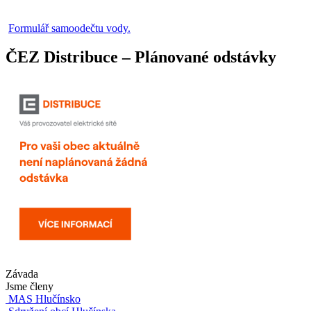
Formulář samoodečtu vody.
ČEZ Distribuce – Plánované odstávky
Závada
Jsme členy
MAS Hlučínsko