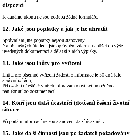
dispozici
K danému úkonu nejsou potřeba žádné formuláře.
12. Jaké jsou poplatky a jak je lze uhradit
Správní ani jiné poplatky nejsou stanoveny.
Na příslušných úřadech jste oprávněni zdarma nahlížet do výše
uvedených dokumentací a dělat si z nich výpisky.
13. Jaké jsou lhůty pro vyřízení
Lhůta pro písemné vyřízení žádosti o informace je 30 dnů (dle
správního řádu).
Při osobní návštěvě v úřední dny vám musí být umožněno
nahlédnutí do dokumentací.
14. Kteří jsou další účastníci (dotčení) řešení životní
situace
Při podání informací nejsou stanoveni další účastníci.
15. Jaké další činnosti jsou po žadateli požadovány