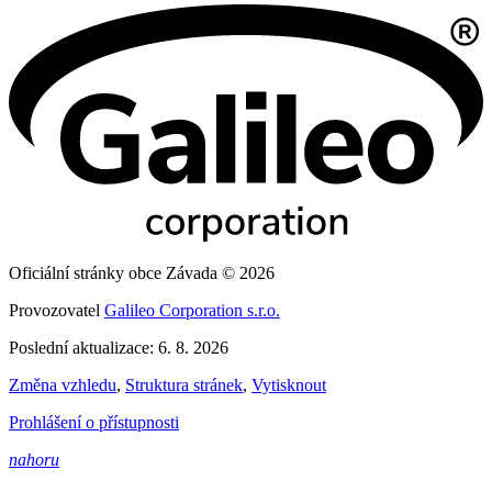
Oficiální stránky obce Závada © 2026
Provozovatel
Galileo Corporation s.r.o.
Poslední aktualizace: 6. 8. 2026
Změna vzhledu
,
Struktura stránek
,
Vytisknout
Prohlášení o přístupnosti
nahoru