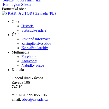
Sdružení obcí Hlučínska
Euroregion Silesia
Partnerská obec
Zawada (PL)
Obec
Historie
Statistické údaje
Úřad
Povinné informace
Zastupitelstvo obce
Ke stažení archív
Multimedia
Facebook
Zpravodaj
Nabídky práce
Kontakt
Obecní úřad Závada
Závada 106
747 19
tel.: +420 595 055 106
email:
obec@zavada.cz