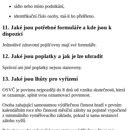
sídlo nebo místo podnikání,
identifikační číslo osoby, má-li ho přiděleno.
11. Jaké jsou potřebné formuláře a kde jsou k
dispozici
Jednotlivé zdravotní pojišťovny mají své formuláře.
12. Jaké jsou poplatky a jak je lze uhradit
Správní ani jiné poplatky nejsou stanoveny.
13. Jaké jsou lhůty pro vyřízení
OSVČ je povinna nejpozději do 8 dnů od vzniku skutečnosti, která
se oznamuje, splnit svou oznamovací povinnost.
Osoba zahajující samostatnou výdělečnou činnost hradí v prvním
kalendářním roce této činnosti měsíční zálohy na pojistné vypočtené
z minimálního vyměřovacího základu, pokud si sama nestanoví
zálohu vyšší.