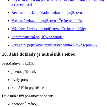
Oborová zdravotní pojišťovna zaměstnanců bank, pojišťoven
a stavebnictví
Revírní bratrská pokladna, zdravotní pojišťovna
Vojenská zdravotní pojišťovna České republiky
Všeobecná zdravotní pojišťovna České republiky
Zaměstnanecká pojišťovna Škoda
Zdravotní pojišťovna ministerstva vnitra České republiky
10. Jaké doklady je nutné mít s sebou
Je požadováno sdělit:
jméno, příjmení,
trvalý pobyt a
rodné číslo pojištěnce.
Dále může být požadováno sdělit:
obchodní jméno,