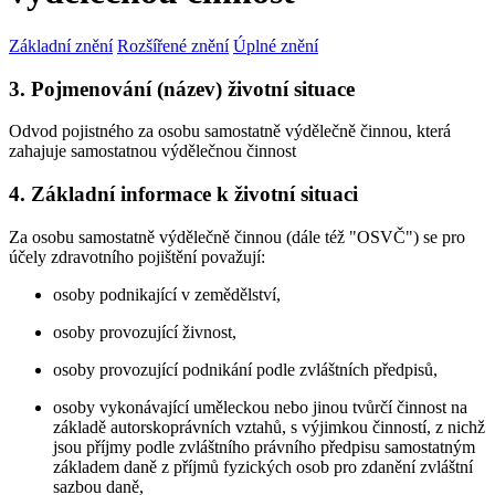
Základní znění
Rozšířené znění
Úplné znění
3. Pojmenování (název) životní situace
Odvod pojistného za osobu samostatně výdělečně činnou, která
zahajuje samostatnou výdělečnou činnost
4. Základní informace k životní situaci
Za osobu samostatně výdělečně činnou (dále též "OSVČ") se pro
účely zdravotního pojištění považují:
osoby podnikající v zemědělství,
osoby provozující živnost,
osoby provozující podnikání podle zvláštních předpisů,
osoby vykonávající uměleckou nebo jinou tvůrčí činnost na
základě autorskoprávních vztahů, s výjimkou činností, z nichž
jsou příjmy podle zvláštního právního předpisu samostatným
základem daně z příjmů fyzických osob pro zdanění zvláštní
sazbou daně,