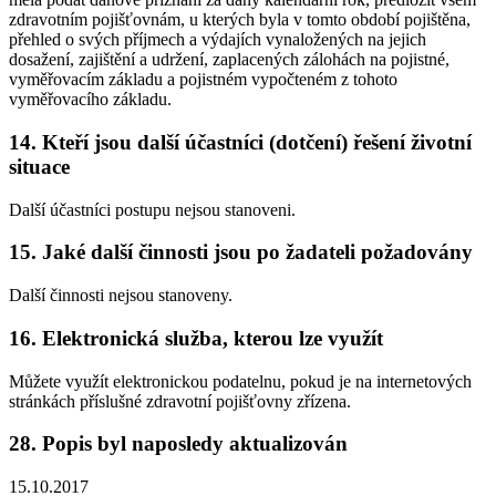
zdravotním pojišťovnám, u kterých byla v tomto období pojištěna,
přehled o svých příjmech a výdajích vynaložených na jejich
dosažení, zajištění a udržení, zaplacených zálohách na pojistné,
vyměřovacím základu a pojistném vypočteném z tohoto
vyměřovacího základu.
14. Kteří jsou další účastníci (dotčení) řešení životní
situace
Další účastníci postupu nejsou stanoveni.
15. Jaké další činnosti jsou po žadateli požadovány
Další činnosti nejsou stanoveny.
16. Elektronická služba, kterou lze využít
Můžete využít elektronickou podatelnu, pokud je na internetových
stránkách příslušné zdravotní pojišťovny zřízena.
28. Popis byl naposledy aktualizován
15.10.2017