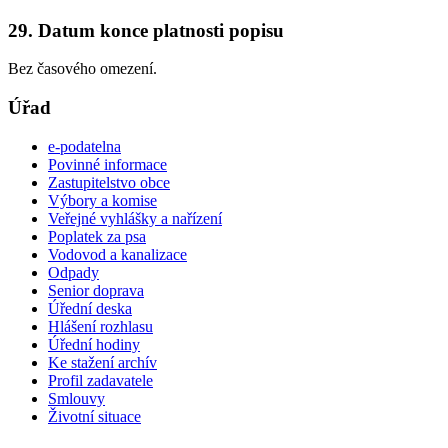
29. Datum konce platnosti popisu
Bez časového omezení.
Úřad
e-podatelna
Povinné informace
Zastupitelstvo obce
Výbory a komise
Veřejné vyhlášky a nařízení
Poplatek za psa
Vodovod a kanalizace
Odpady
Senior doprava
Úřední deska
Hlášení rozhlasu
Úřední hodiny
Ke stažení archív
Profil zadavatele
Smlouvy
Životní situace