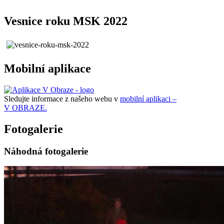
Vesnice roku MSK 2022
Mobilní aplikace
Sledujte informace z našeho webu v
mobilní aplikaci –
V OBRAZE.
Fotogalerie
Náhodná fotogalerie