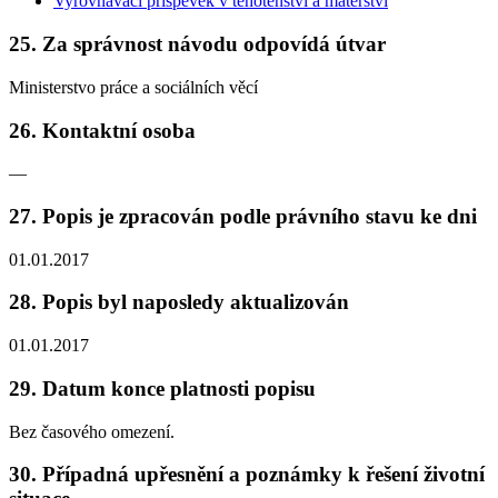
Vyrovnávací příspěvek v těhotenství a mateřství
25. Za správnost návodu odpovídá útvar
Ministerstvo práce a sociálních věcí
26. Kontaktní osoba
—
27. Popis je zpracován podle právního stavu ke dni
01.01.2017
28. Popis byl naposledy aktualizován
01.01.2017
29. Datum konce platnosti popisu
Bez časového omezení.
30. Případná upřesnění a poznámky k řešení životní