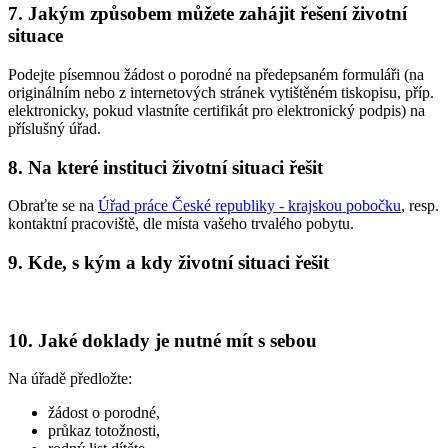
7. Jakým způsobem můžete zahájit řešení životní
situace
Podejte písemnou žádost o porodné na předepsaném formuláři (na
originálním nebo z internetových stránek vytištěném tiskopisu, příp.
elektronicky, pokud vlastníte certifikát pro elektronický podpis) na
příslušný úřad.
8. Na které instituci životní situaci řešit
Obraťte se na
Úřad práce České republiky - krajskou pobočku
, resp.
kontaktní pracoviště, dle místa vašeho trvalého pobytu.
9. Kde, s kým a kdy životní situaci řešit
10. Jaké doklady je nutné mít s sebou
Na úřadě předložte:
žádost o porodné,
průkaz totožnosti,