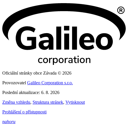
Oficiální stránky obce Závada © 2026
Provozovatel
Galileo Corporation s.r.o.
Poslední aktualizace: 6. 8. 2026
Změna vzhledu
,
Struktura stránek
,
Vytisknout
Prohlášení o přístupnosti
nahoru