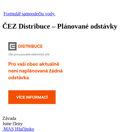
Formulář samoodečtu vody.
ČEZ Distribuce – Plánované odstávky
Závada
Jsme členy
MAS Hlučínsko